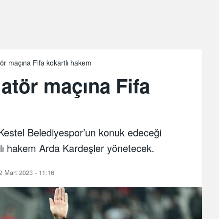
r maçına Fifa kokartlı hakem
tör maçına Fifa
estel Belediyespor’un konuk edeceği
tlı hakem Arda Kardeşler yönetecek.
 Mart 2023 - 11:16