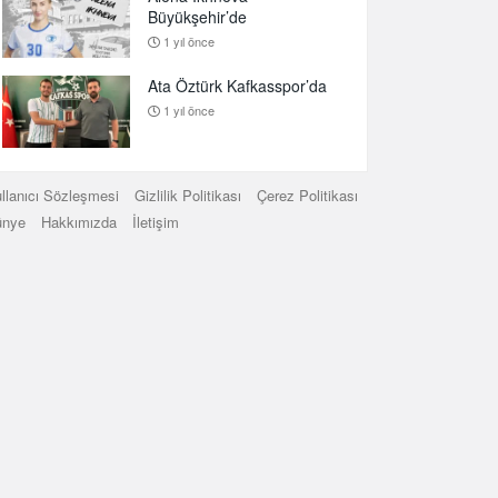
Büyükşehir’de
1 yıl önce
Ata Öztürk Kafkasspor’da
1 yıl önce
llanıcı Sözleşmesi
Gizlilik Politikası
Çerez Politikası
ünye
Hakkımızda
İletişim