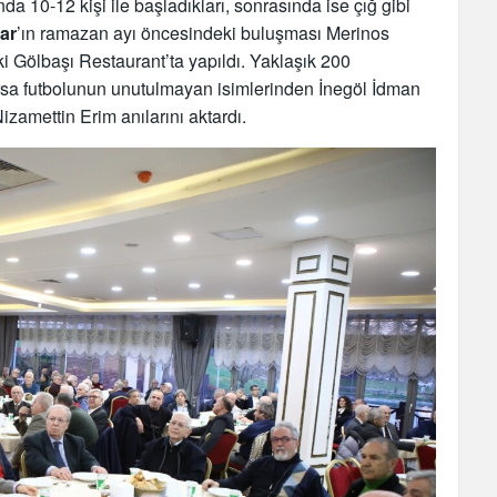
a 10-12 kişi ile başladıkları, sonrasında ise çığ gibi
ar
’ın ramazan ayı öncesindeki buluşması Merinos
i Gölbaşı Restaurant’ta yapıldı. Yaklaşık 200
sa futbolunun unutulmayan isimlerinden İnegöl İdman
zamettin Erim anılarını aktardı.