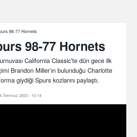
purs 98-77 Hornets
purs 98-77 Hornets
urnuvası California Classic’te dün gece ilk
eçimi Brandon Miller’ın bulunduğu Charlotte
orma giydiği Spurs kozlarını paylaştı.
4 Temmuz 2023 - 10:14