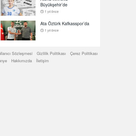
Büyükşehir’de
1 yıl önce
Ata Öztürk Kafkasspor’da
1 yıl önce
llanıcı Sözleşmesi
Gizlilik Politikası
Çerez Politikası
ünye
Hakkımızda
İletişim