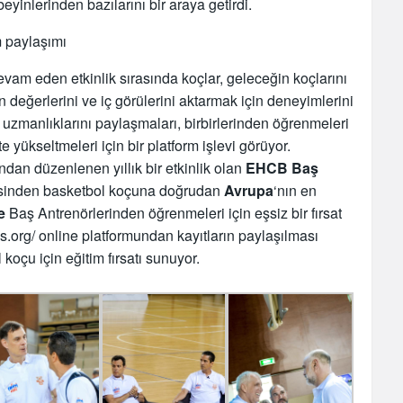
yinlerinden bazılarını bir araya getirdi.
 paylaşımı
devam eden etkinlik sırasında koçlar, geleceğin koçlarını
n değerlerini ve iç görülerini aktarmak için deneyimlerini
n uzmanlıklarını paylaşmaları, birbirlerinden öğrenmeleri
e yükseltmeleri için bir platform işlevi görüyor.
ndan düzenlenen yıllık bir etkinlik olan
EHCB
Baş
sinden basketbol koçuna doğrudan
Avrupa
‘nın en
e
Baş Antrenörlerinden öğrenmeleri için eşsiz bir fırsat
s.org/ online platformundan kayıtların paylaşılması
oçu için eğitim fırsatı sunuyor.