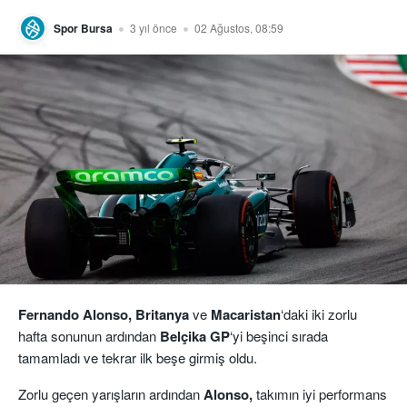
Spor Bursa
3 yıl önce
02 Ağustos, 08:59
Fernando Alonso, Britanya
ve
Macaristan
‘daki iki zorlu
hafta sonunun ardından
Belçika GP
‘yi beşinci sırada
tamamladı ve tekrar ilk beşe girmiş oldu.
Zorlu geçen yarışların ardından
Alonso,
takımın iyi performans