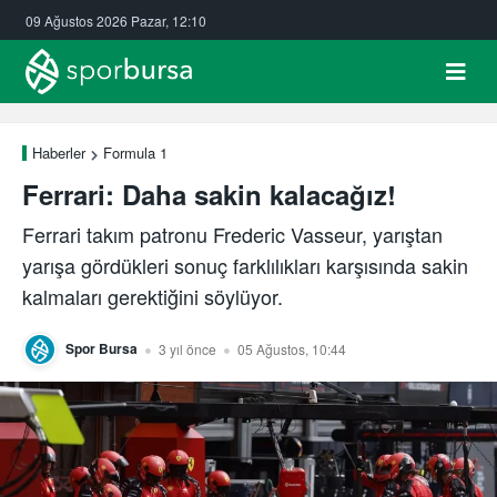
09 Ağustos 2026 Pazar, 12:10
Haberler
Formula 1
Ferrari: Daha sakin kalacağız!
Ferrari takım patronu Frederic Vasseur, yarıştan
yarışa gördükleri sonuç farklılıkları karşısında sakin
kalmaları gerektiğini söylüyor.
Spor Bursa
3 yıl önce
05 Ağustos, 10:44