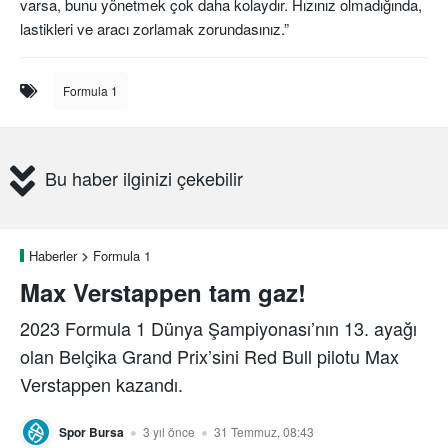
varsa, bunu yönetmek çok daha kolaydır. Hızınız olmadığında,
lastikleri ve aracı zorlamak zorundasınız.”
Formula 1
Bu haber ilginizi çekebilir
Haberler
Formula 1
Max Verstappen tam gaz!
2023 Formula 1 Dünya Şampiyonası’nın 13. ayağı
olan Belçika Grand Prix’sini Red Bull pilotu Max
Verstappen kazandı.
Spor Bursa
3 yıl önce
31 Temmuz, 08:43