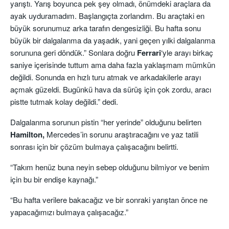
yarıştı. Yarış boyunca pek şey olmadı, önümdeki araçlara da
ayak uyduramadım. Başlangıçta zorlandım. Bu araçtaki en
büyük sorunumuz arka tarafın dengesizliği. Bu hafta sonu
büyük bir dalgalanma da yaşadık, yani geçen yılki dalgalanma
sorununa geri döndük.” Sonlara doğru
Ferrari
‘yle arayı birkaç
saniye içerisinde tuttum ama daha fazla yaklaşmam mümkün
değildi. Sonunda en hızlı turu atmak ve arkadakilerle arayı
açmak güzeldi. Bugünkü hava da sürüş için çok zordu, aracı
pistte tutmak kolay değildi.” dedi.
Dalgalanma sorunun pistin “her yerinde” olduğunu belirten
Hamilton,
Mercedes’in sorunu araştıracağını ve yaz tatili
sonrası için bir çözüm bulmaya çalışacağını belirtti.
“Takım henüz buna neyin sebep olduğunu bilmiyor ve benim
için bu bir endişe kaynağı.”
“Bu hafta verilere bakacağız ve bir sonraki yarıştan önce ne
yapacağımızı bulmaya çalışacağız.”