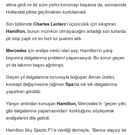
altına girdi ve bir süre yerini korumayı başarsa da, sonrasında
Hollandalı pilota geçilmekten kurtulamadı.
Son bölümde
Charles
Leclerc
‘i üçüncülük için sıkıştıran
Hamilton,
bunun mümkün olmayacağını anladığı son turlarda
pit stop yaptı ve en hızlı tur puanını aldı.
Mercedes
için endişe verici olan şey, Hamilton’ın yarış
boyunca dalgalanma problemi yaşamasıydı. Bu sorun geçen
yıl da takımın başını ağrıtmıştı.
Geçen yıl dalgalanma sorunuyla boğuşan Alman üretici,
konsept değişmesine rağmen
Spa
‘da sık sık dalgalanma
yaşarken görüldü.
Yarışın ardından konuşan
Hamilton,
Mercedes’in “geçen yılki
gibi dalgalanma yaşamasından” korktuğunu söyleyerek
endişelerini dile getirdi.
Hamilton Sky Sports F1’e verdiği demeçte, “Bence olaysız bir