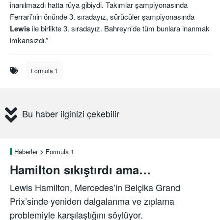
inanılmazdı hatta rüya gibiydi. Takımlar şampiyonasında
Ferrari’nin önünde 3. sıradayız, sürücüler şampiyonasında
Lewis
ile birlikte 3. sıradayız. Bahreyn’de tüm bunlara inanmak
imkansızdı.”
Formula 1
Bu haber ilginizi çekebilir
Haberler
Formula 1
Hamilton sıkıştırdı ama…
Lewis Hamilton, Mercedes’in Belçika Grand
Prix’sinde yeniden dalgalanma ve zıplama
problemiyle karşılaştığını söylüyor.