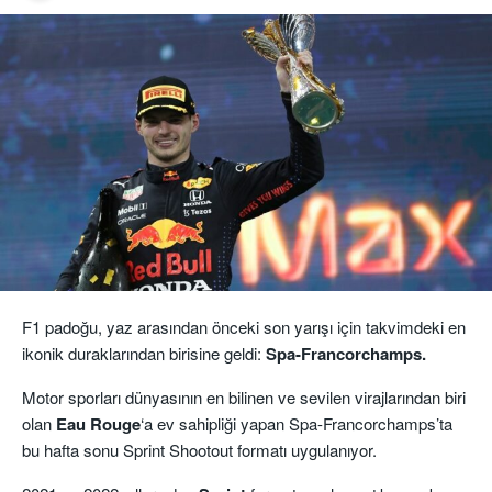
F1 padoğu, yaz arasından önceki son yarışı için takvimdeki en
ikonik duraklarından birisine geldi:
Spa-Francorchamps.
Motor sporları dünyasının en bilinen ve sevilen virajlarından biri
olan
Eau Rouge
‘a ev sahipliği yapan Spa-Francorchamps’ta
bu hafta sonu Sprint Shootout formatı uygulanıyor.