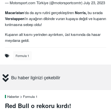
— Motorsport.com Türkiye (@motorsportcomtr)
July 23, 2023
Macaristan
‘da da aynı rutini gerçekleştiren
Norris,
bu sırada
Verstappen
‘in ayağının dibinde vuran kupaya değdi ve kupanın
kırılmasına sebep oldu!
Kupanın alt kısmı yerinden ayrılırken, üst kısmında da hasar
meydana geldi.
Formula 1
Bu haber ilginizi çekebilir
Haberler
Formula 1
Red Bull o rekoru kırdı!