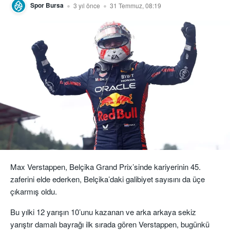
Spor Bursa
3 yıl önce
31 Temmuz, 08:19
Max Verstappen, Belçika Grand Prix’sinde kariyerinin 45.
zaferini elde ederken, Belçika’daki galibiyet sayısını da üçe
çıkarmış oldu.
Bu yılki 12 yarışın 10’unu kazanan ve arka arkaya sekiz
yarıştır damalı bayrağı ilk sırada gören Verstappen, bugünkü