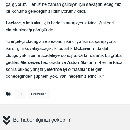
çalışıyoruz. Henüz ne zaman galibiyet için savaşabileceğimiz
bir konuma geleceğimizi bilmiyorum.” dedi.
Leclerc,
yılın kalanı için hedefin şampiyona ikinciliğini geri
almak olacağı görüşünde.
“Gerçekçi olacağız ve sezonun ikinci yarısında şampiyona
ikinciliğini kovalayacağız, ki bu artık
McLaren
‘ın da dahil
olduğu yakın bir mücadeleye dönüştü. Onlar da artık bu gruba
girdiler.
Mercedes
hep orada ve
Aston Martin
‘in -her ne kadar
sonra birkaç yarışta yeterince iyi olmasalar bile geri
döneceğinden şüphem yok. Yani hedefimiz ikincilik.”
F1
Formula 1
Bu haber ilginizi çekebilir