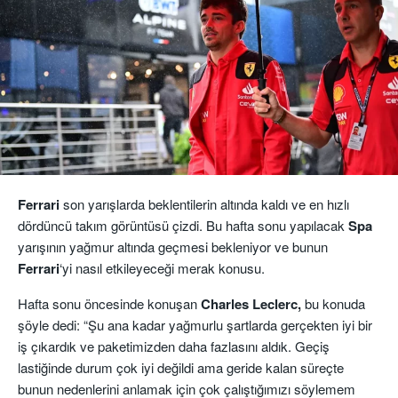
Ferrari
son yarışlarda beklentilerin altında kaldı ve en hızlı
dördüncü takım görüntüsü çizdi. Bu hafta sonu yapılacak
Spa
yarışının yağmur altında geçmesi bekleniyor ve bunun
Ferrari
‘yi nasıl etkileyeceği merak konusu.
Hafta sonu öncesinde konuşan
Charles Leclerc,
bu konuda
şöyle dedi: “Şu ana kadar yağmurlu şartlarda gerçekten iyi bir
iş çıkardık ve paketimizden daha fazlasını aldık. Geçiş
lastiğinde durum çok iyi değildi ama geride kalan süreçte
bunun nedenlerini anlamak için çok çalıştığımızı söylemem