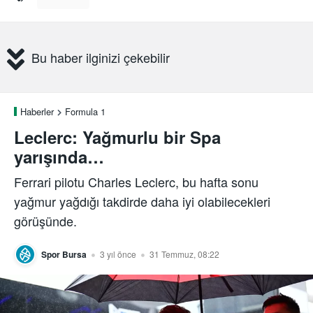
Bu haber ilginizi çekebilir
Haberler
Formula 1
Leclerc: Yağmurlu bir Spa
yarışında…
Ferrari pilotu Charles Leclerc, bu hafta sonu
yağmur yağdığı takdirde daha iyi olabilecekleri
görüşünde.
Spor Bursa
3 yıl önce
31 Temmuz, 08:22