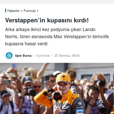
Haberler
Formula 1
Verstappen’in kupasını kırdı!
Arka arkaya ikinci kez podyuma çıkan Lando
Norris, tören esnasında Max Verstappen’in birincilik
kupasına hasar verdi.
Spor Bursa
3 yıl önce
25 Temmuz, 08:42