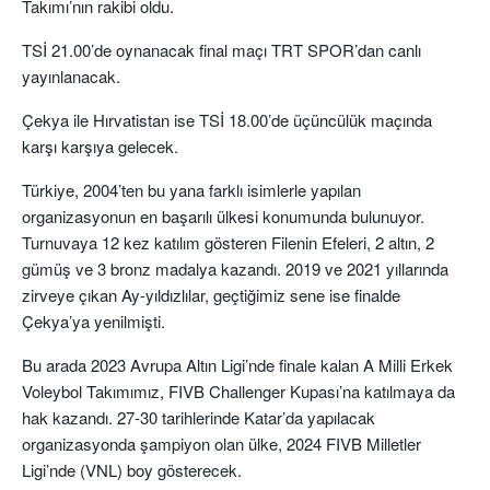
Takımı’nın rakibi oldu.
TSİ 21.00’de oynanacak final maçı TRT SPOR’dan canlı
yayınlanacak.
Çekya ile Hırvatistan ise TSİ 18.00’de üçüncülük maçında
karşı karşıya gelecek.
Türkiye, 2004’ten bu yana farklı isimlerle yapılan
organizasyonun en başarılı ülkesi konumunda bulunuyor.
Turnuvaya 12 kez katılım gösteren Filenin Efeleri, 2 altın, 2
gümüş ve 3 bronz madalya kazandı. 2019 ve 2021 yıllarında
zirveye çıkan Ay-yıldızlılar, geçtiğimiz sene ise finalde
Çekya’ya yenilmişti.
Bu arada 2023 Avrupa Altın Ligi’nde finale kalan A Milli Erkek
Voleybol Takımımız, FIVB Challenger Kupası’na katılmaya da
hak kazandı. 27-30 tarihlerinde Katar’da yapılacak
organizasyonda şampiyon olan ülke, 2024 FIVB Milletler
Ligi’nde (VNL) boy gösterecek.