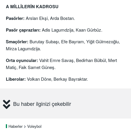
A MİLLİLERİN KADROSU
Pasörler:
Arslan Ekşi, Arda Bostan.
Pasör çaprazları:
Adis Lagumdzija, Kaan Gürbüz.
Smaçörler:
Burutay Subaşı, Efe Bayram, Yiğit Gülmezoğlu,
Mirza Lagumdzija.
Orta oyuncular:
Vahit Emre Savaş, Bedirhan Bülbül, Mert
Matiç, Faik Samet Güneş.
Liberolar:
Volkan Döne, Berkay Bayraktar.
Bu haber ilginizi çekebilir
Haberler
Voleybol