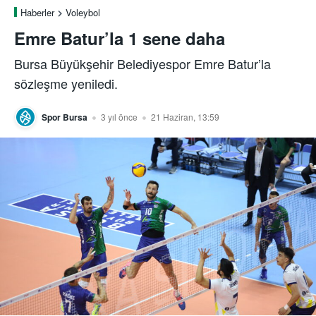
Haberler
Voleybol
Emre Batur’la 1 sene daha
Bursa Büyükşehir Belediyespor Emre Batur’la
sözleşme yeniledi.
Spor Bursa
3 yıl önce
21 Haziran, 13:59