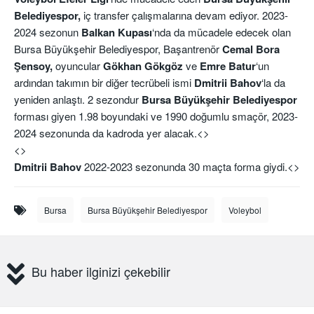
Belediyespor,
iç transfer çalışmalarına devam ediyor. 2023-
2024 sezonun
Balkan Kupası
‘nda da mücadele edecek olan
Bursa Büyükşehir Belediyespor, Başantrenör
Cemal Bora
Şensoy,
oyuncular
Gökhan Gökgöz
ve
Emre Batur
‘un
ardından takımın bir diğer tecrübeli ismi
Dmitrii Bahov
‘la da
yeniden anlaştı. 2 sezondur
Bursa Büyükşehir Belediyespor
forması giyen 1.98 boyundaki ve 1990 doğumlu smaçör, 2023-
2024 sezonunda da kadroda yer alacak.<>
<>
Dmitrii Bahov
2022-2023 sezonunda 30 maçta forma giydi.<>
Bursa
Bursa Büyükşehir Belediyespor
Voleybol
Bu haber ilginizi çekebilir