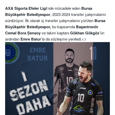
AXA Sigorta Efeler Ligi
’nde mücadele eden
Bursa
Büyükşehir Belediyespor
, 2023-2024 transfer çalışmalarını
sürdürüyor. İlk olarak iç transfer çalışmalarını yürüten
Bursa
Büyükşehir Belediyespor,
bu kapsamda
Başantrenör
Cemal Bora Şensoy
ve takım kaptanı
Gökhan Gökgöz
’ün
ardından
Emre Batur
’la da sözleşme yeniledi.
<>