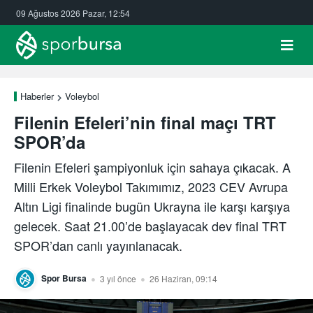
09 Ağustos 2026 Pazar, 12:54
Haberler
Voleybol
Filenin Efeleri’nin final maçı TRT
SPOR’da
Filenin Efeleri şampiyonluk için sahaya çıkacak. A
Milli Erkek Voleybol Takımımız, 2023 CEV Avrupa
Altın Ligi finalinde bugün Ukrayna ile karşı karşıya
gelecek. Saat 21.00’de başlayacak dev final TRT
SPOR’dan canlı yayınlanacak.
Spor Bursa
3 yıl önce
26 Haziran, 09:14