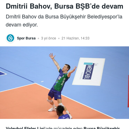
Dmitrii Bahov, Bursa BŞB’de devam
Dmitrii Bahov da Bursa Büyükşehir Belediyespor’la
devam ediyor.
Spor Bursa
3 yıl önce
21 Haziran, 14:33
Voleybol Efeler Ligi
’nde mücadele eden
Bursa Büyükşehir