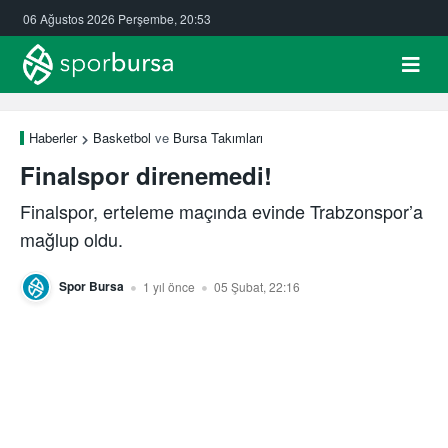
06 Ağustos 2026 Perşembe, 20:53
Haberler
Basketbol
ve
Bursa Takımları
Finalspor direnemedi!
Finalspor, erteleme maçında evinde Trabzonspor’a
mağlup oldu.
Spor Bursa
1 yıl önce
05 Şubat, 22:16