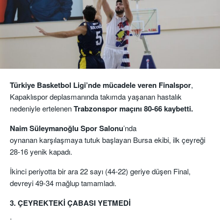
Türkiye Basketbol Ligi’nde mücadele veren Finalspor
,
Kapaklıspor deplasmanında takımda yaşanan hastalık
nedeniyle ertelenen
Trabzonspor maçını 80-66 kaybetti.
Naim Süleymanoğlu Spor Salonu
’nda
oynanan karşılaşmaya tutuk başlayan Bursa ekibi, ilk çeyreği
28-16 yenik kapadı.
İkinci periyotta bir ara 22 sayı (44-22) geriye düşen Final,
devreyi 49-34 mağlup tamamladı.
3. ÇEYREKTEKİ
ÇABASI YETMEDİ