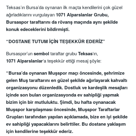
Teksas’ın Bursa’da oynanan ilk maçta kendilerini çok güzel
ağırladıklarını vurgulayan
1071 Alparslanlar Grubu,
Bursaspor taraftarını da rövanş maçında aynı şekilde
konuk edeceklerini bildirmişti.
“DOSTANE TUTUM İÇİN TEŞEKKÜR EDERİZ”
Bursaspor’un
sembol
taraftar grubu
Teksas
‘ın,
1071 Alparslanlar
‘a teşekkür ettiği mesaj şöyle:
“Bursa’da oynanan Muşspor maçı öncesinde, şehrimize
gelen Muş taraftarını en güzel şekilde ağırlayarak kahvaltı
organizasyonu düzenledik. Dostluk ve kardeşlik mesajları
içinde son bulan organizasyonda ev sahipliği yapmak
bizim için bir mutluluktu. Şimdi, bu hafta oynanacak
Muşspor karşılaşması öncesinde, Muşspor Taraftarlar
Grupları tarafından yapılan açıklamada, bize en iyi şekilde
ev sahipliği yapacaklarını belirttiler. Bu dostane yaklaşım
için kendilerine teşekkür ederiz.