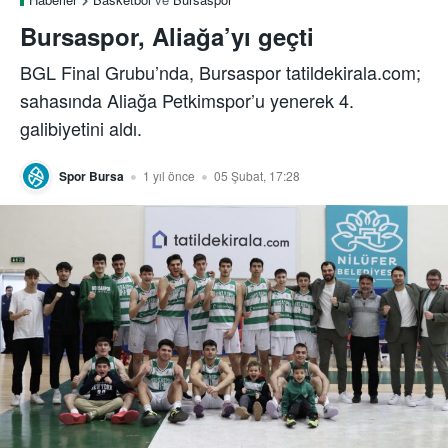
Bursaspor, Aliağa’yı geçti
BGL Final Grubu’nda, Bursaspor tatildekirala.com;
sahasında Aliağa Petkimspor’u yenerek 4.
galibiyetini aldı.
Spor Bursa
1 yıl önce
05 Şubat, 17:28