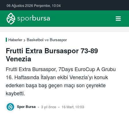
06 Ağustos 2026 Perşembe, 10:04
Haberler
Basketbol
ve
Bursaspor
Frutti Extra Bursaspor 73-89
Venezia
Frutti Extra Bursaspor, 7Days EuroCup A Grubu
16. Haftasında İtalyan ekibi Venezia’yı konuk
ederken başa baş geçen maçı son çeyrekte
kaybetti.
Spor Bursa
3 yıl önce
16 Mart, 10:03