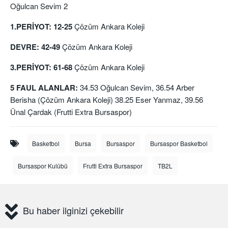
Oğulcan Sevim 2
1.PERİYOT:
12-25
Çözüm Ankara Koleji
DEVRE:
42-49
Çözüm Ankara Koleji
3.PERİYOT:
61-68
Çözüm Ankara Koleji
5
FAUL ALANLAR:
34.53 Oğulcan Sevim, 36.54 Arber
Berisha (Çözüm Ankara Koleji) 38.25 Eser Yanmaz, 39.56
Ünal Çardak (Frutti Extra Bursaspor)
Basketbol
Bursa
Bursaspor
Bursaspor Basketbol
Bursaspor Kulübü
Frutti Extra Bursaspor
TB2L
Bu haber ilginizi çekebilir