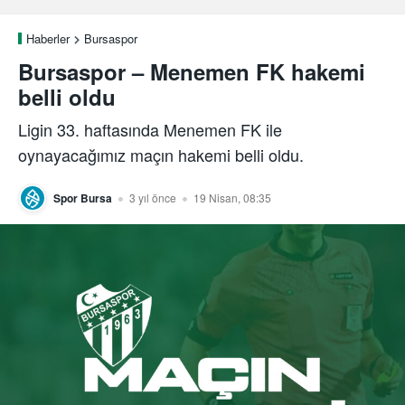
Haberler
Bursaspor
Bursaspor – Menemen FK hakemi
belli oldu
Ligin 33. haftasında Menemen FK ile
oynayacağımız maçın hakemi belli oldu.
Spor Bursa
3 yıl önce
19 Nisan, 08:35