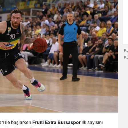
Ku
K
ri ile başlarken
Frutti Extra Bursaspor
ilk sayısını