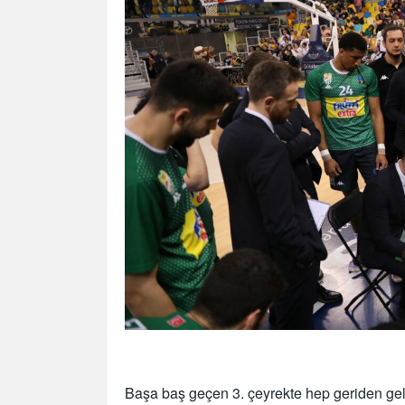
Başa baş geçen 3. çeyrekte hep geriden g