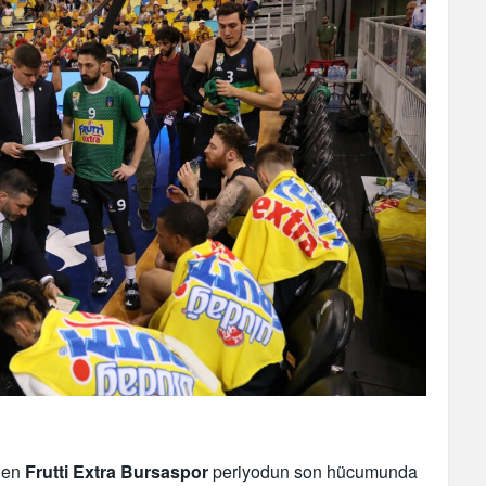
elen
Frutti Extra Bursaspor
periyodun son hücumunda