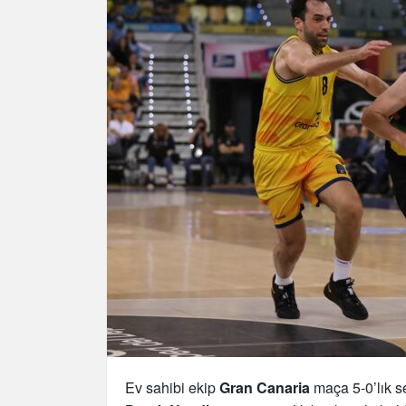
Ev sahibi ekip
Gran Canaria
maça 5-0’lık se