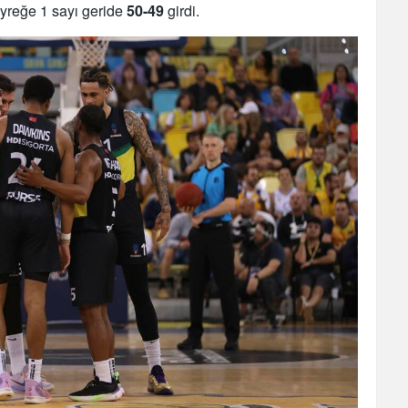
çeyreğe 1 sayı geride
50-49
girdi.