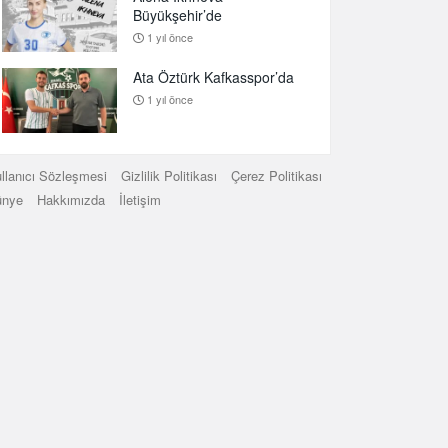
Büyükşehir’de
1 yıl önce
Ata Öztürk Kafkasspor’da
1 yıl önce
llanıcı Sözleşmesi
Gizlilik Politikası
Çerez Politikası
ünye
Hakkımızda
İletişim