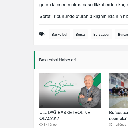
gelen kimsenin olmaması dikkatlerden kaçm
Şeref Tribününde oturan 3 kişinin ikisinin hi
Basketbol
Bursa
Bursaspor
Bursa
Basketbol Haberleri
ULUDAĞ BASKETBOL NE
Bursaspor
OLACAK?
seçmeleri 
1 yıl önce
1 yıl önce