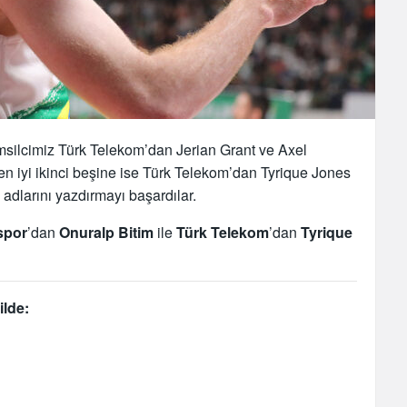
msilcimiz Türk Telekom’dan Jerian Grant ve Axel
n en iyi ikinci beşine ise Türk Telekom’dan Tyrique Jones
 adlarını yazdırmayı başardılar.
spor
’dan
Onuralp Bitim
ile
Türk Telekom
’dan
Tyrique
ilde: