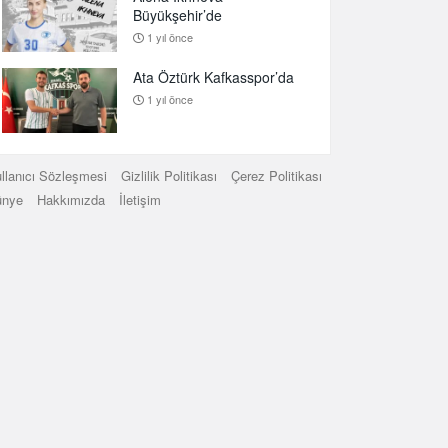
Büyükşehir’de
1 yıl önce
Ata Öztürk Kafkasspor’da
1 yıl önce
llanıcı Sözleşmesi
Gizlilik Politikası
Çerez Politikası
ünye
Hakkımızda
İletişim