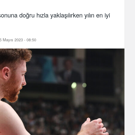
na doğru hızla yaklaşılırken yılın en iyi
5 Mayıs 2023 - 08:50