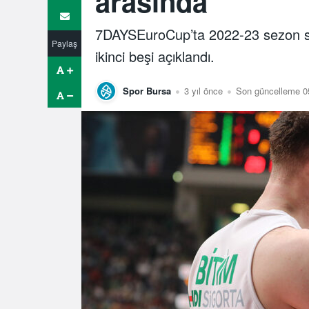
arasında
7DAYSEuroCup’ta 2022-23 sezon sonu
Paylaş
ikinci beşi açıklandı.
Spor Bursa
3 yıl önce
Son güncelleme 0