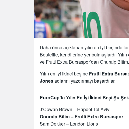
Daha önce açıklanan yılın en iyi beşinde te
Bouteille, kendilerine yer bulmuşlardı. Yılı
ve Frutti Extra Bursaspor’dan Onuralp Bitim,
Yılın en iyi ikinci beşine
Frutti Extra Bursa
Jones
adlarını yazdırmayı başardılar.
EuroCup’ta Yılın En İyi İkinci Beşi Şu Şek
J’Cowan Brown – Hapoel Tel Aviv
Onuralp Bitim – Frutti Extra Bursaspor
Sam Dekker – London Lions