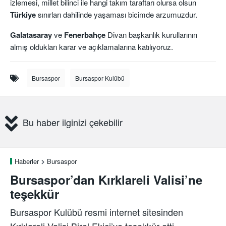
izlemesi, millet bilinci ile hangi takım taraftarı olursa olsun
Türkiye
sınırları dahilinde yaşaması bicimde arzumuzdur.
Galatasaray
ve
Fenerbahçe
Divan başkanlık kurullarının
almış oldukları karar ve açıklamalarına katılıyoruz.
Bursaspor
Bursaspor Kulübü
Bu haber ilginizi çekebilir
Haberler
Bursaspor
Bursaspor’dan Kırklareli Valisi’ne
teşekkür
Bursaspor Kulübü resmi internet sitesinden