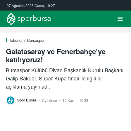
07 Ağustos 2026 Cuma, 19:27
Haberler
Bursaspor
Galatasaray ve Fenerbahçe’ye
katılıyoruz!
Bursaspor Kulübü Divan Başkanlık Kurulu Başkanı
Galip Sakder, Süper Kupa finali ile ilgili bir
açıklama yayınladı.
Spor Bursa
3 yıl önce
10 Kasım, 10:33