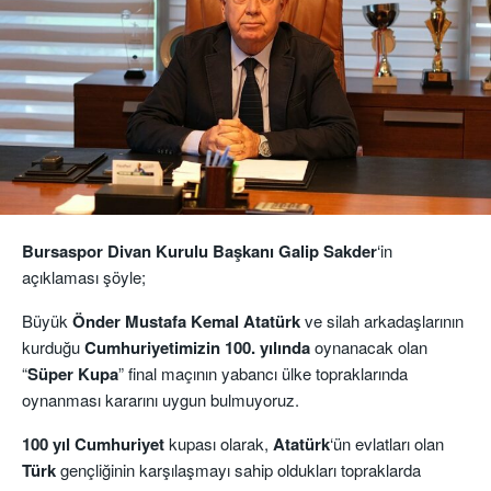
Bursaspor Divan Kurulu Başkanı Galip Sakder
‘in
açıklaması şöyle;
Büyük
Önder Mustafa Kemal Atatürk
ve silah arkadaşlarının
kurduğu
Cumhuriyetimizin 100. yılında
oynanacak olan
“
Süper Kupa
” final maçının yabancı ülke topraklarında
oynanması kararını uygun bulmuyoruz.
100 yıl Cumhuriyet
kupası olarak,
Atatürk
‘ün evlatları olan
Türk
gençliğinin karşılaşmayı sahip oldukları topraklarda