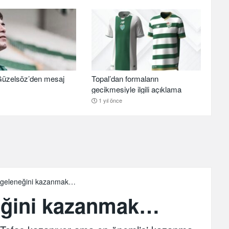
üzelsöz’den mesaj
Topal’dan formaların
gecikmesiyle ilgili açıklama
1 yıl önce
geleneğini kazanmak…
eğini kazanmak…