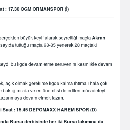
at : 17.30 OGM ORMANSPOR (İ)
gerçekten büyük keyif alarak seyrettiği maçta
Akran
 sayıda tuttuğu maçta 98-85 yenerek 28 maçtaki
ilseydi bu ligde devam etme serüvenini kesinlikle devam
, açık olmak gerekirse ligde kalma ihtimali hala çok
re baktığımızda ve en önemlisi de edilen mücadeleyi
 kazanmaya devam etmek lazım.
si Saat : 15.45 DEPOMAXX HAREM SPOR (D)
çında Bursa derbisinde her iki Bursa takımına da