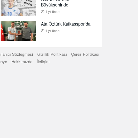
Büyükşehir’de
1 yıl önce
Ata Öztürk Kafkasspor’da
1 yıl önce
llanıcı Sözleşmesi
Gizlilik Politikası
Çerez Politikası
ünye
Hakkımızda
İletişim