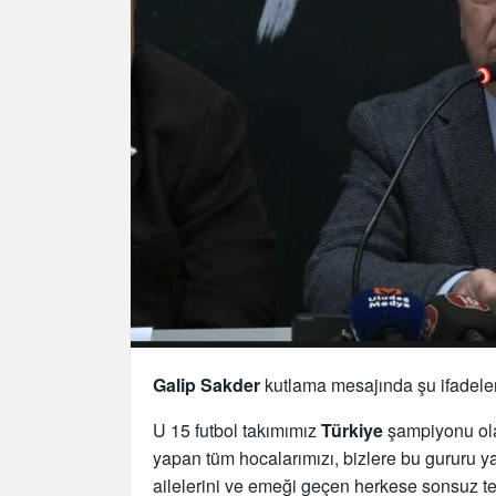
Galip Sakder
kutlama mesajında şu ifadeleri
U 15 futbol takımımız
Türkiye
şampiyonu ola
yapan tüm hocalarımızı, bizlere bu gururu 
ailelerini ve emeği geçen herkese sonsuz te