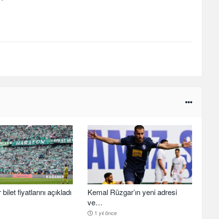
ilet fiyatlarını açıkladı
Kemal Rüzgar’ın yeni adresi
ve…
1 yıl önce