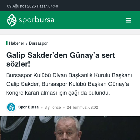
09 Ağustos 2026 Pazar, 04:40
Haberler
Bursaspor
Galip Sakder’den Günay’a sert
sözler!
Bursaspor Kulübü Divan Başkanlık Kurulu Başkanı
Galip Sakder, Bursaspor Kulübü Başkan Günay’a
kongre kararı alması için çağrıda bulundu.
Spor Bursa
3 yıl önce
24 Temmuz, 08:02