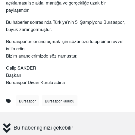
açıklaması ise akla, mantığa ve gerçekliğe uzak bir
paylaşımdır.
Bu haberler sonrasında Türkiye’nin 5. Şampiyonu Bursaspor,
büyük zarar görmüştür.
Bursaspor’un önünü açmak için sözünüzü tutup bir an evvel
istifa edin,
Bizim ananelerimizde söz namustur,
Galip SAKDER
Başkan
Bursaspor Divan Kurulu adına
Bursaspor
Bursaspor Kulübü
Bu haber ilginizi çekebilir