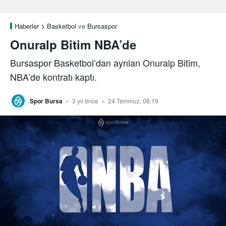
Haberler
Basketbol
ve
Bursaspor
Onuralp Bitim NBA’de
Bursaspor Basketbol’dan ayrılan Onuralp Bitim,
NBA’de kontratı kaptı.
Spor Bursa
3 yıl önce
24 Temmuz, 08:19