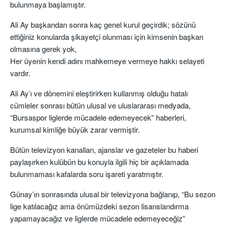
bulunmaya başlamıştır.
Ali Ay başkandan sonra kaç genel kurul geçirdik; sözünü
ettiğiniz konularda şikayetçi olunması için kimsenin başkan
olmasına gerek yok,
Her üyenin kendi adını mahkemeye vermeye hakkı selayeti
vardır.
Ali Ay’ı ve dönemini eleştirirken kullanmış olduğu hatalı
cümleler sonrası bütün ulusal ve uluslararası medyada,
“Bursaspor liglerde mücadele edemeyecek” haberleri,
kurumsal kimliğe büyük zarar vermiştir.
Bütün televizyon kanalları, ajanslar ve gazeteler bu haberi
paylaşırken kulübün bu konuyla ilgili hiç bir açıklamada
bulunmaması kafalarda soru işareti yaratmıştır.
Günay’ın sonrasında ulusal bir televizyona bağlanıp, “Bu sezon
lige katılacağız ama önümüzdeki sezon lisanslandırma
yapamayacağız ve liglerde mücadele edemeyeceğiz”