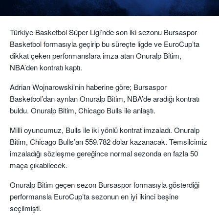
Türkiye Basketbol Süper Ligi’nde son iki sezonu Bursaspor
Basketbol formasıyla geçirip bu süreçte ligde ve EuroCup’ta
dikkat çeken performanslara imza atan Onuralp Bitim,
NBA’den kontratı kaptı.
Adrian Wojnarowski’nin haberine göre; Bursaspor
Basketbol’dan ayrılan Onuralp Bitim, NBA’de aradığı kontratı
buldu. Onuralp Bitim, Chicago Bulls ile anlaştı.
Milli oyuncumuz, Bulls ile iki yönlü kontrat imzaladı. Onuralp
Bitim, Chicago Bulls’an 559.782 dolar kazanacak. Temsilcimiz
imzaladığı sözleşme gereğince normal sezonda en fazla 50
maça çıkabilecek.
Onuralp Bitim geçen sezon Bursaspor formasıyla gösterdiği
performansla EuroCup’ta sezonun en iyi ikinci beşine
seçilmişti.