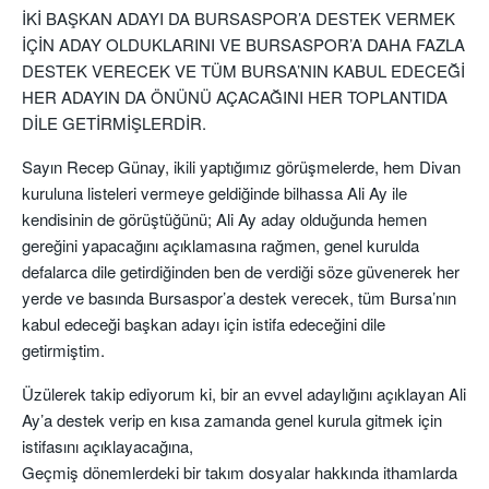
İKİ BAŞKAN ADAYI DA BURSASPOR’A DESTEK VERMEK
İÇİN ADAY OLDUKLARINI VE BURSASPOR’A DAHA FAZLA
DESTEK VERECEK VE TÜM BURSA’NIN KABUL EDECEĞİ
HER ADAYIN DA ÖNÜNÜ AÇACAĞINI HER TOPLANTIDA
DİLE GETİRMİŞLERDİR.
Sayın Recep Günay, ikili yaptığımız görüşmelerde, hem Divan
kuruluna listeleri vermeye geldiğinde bilhassa Ali Ay ile
kendisinin de görüştüğünü; Ali Ay aday olduğunda hemen
gereğini yapacağını açıklamasına rağmen, genel kurulda
defalarca dile getirdiğinden ben de verdiği söze güvenerek her
yerde ve basında Bursaspor’a destek verecek, tüm Bursa’nın
kabul edeceği başkan adayı için istifa edeceğini dile
getirmiştim.
Üzülerek takip ediyorum ki, bir an evvel adaylığını açıklayan Ali
Ay’a destek verip en kısa zamanda genel kurula gitmek için
istifasını açıklayacağına,
Geçmiş dönemlerdeki bir takım dosyalar hakkında ithamlarda