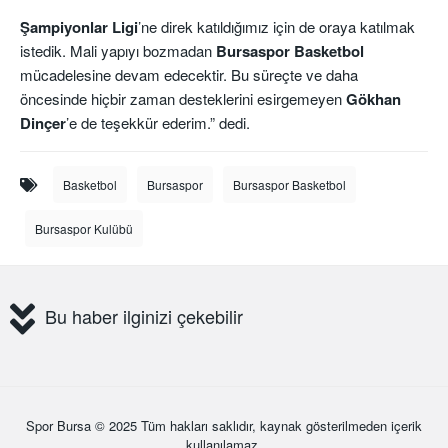
Şampiyonlar Ligi
’ne direk katıldığımız için de oraya katılmak
istedik. Mali yapıyı bozmadan
Bursaspor Basketbol
mücadelesine devam edecektir. Bu süreçte ve daha
öncesinde hiçbir zaman desteklerini esirgemeyen
Gökhan
Dinçer
’e de teşekkür ederim.” dedi.
Basketbol
Bursaspor
Bursaspor Basketbol
Bursaspor Kulübü
Bu haber ilginizi çekebilir
Spor Bursa
© 2025 Tüm hakları saklıdır, kaynak gösterilmeden içerik
kullanılamaz.