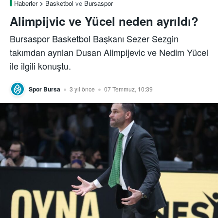
Haberler
Basketbol
ve
Bursaspor
Alimpijvic ve Yücel neden ayrıldı?
Bursaspor Basketbol Başkanı Sezer Sezgin
takımdan ayrılan Dusan Alimpijevic ve Nedim Yücel
ile ilgili konuştu.
Spor Bursa
3 yıl önce
07 Temmuz, 10:39