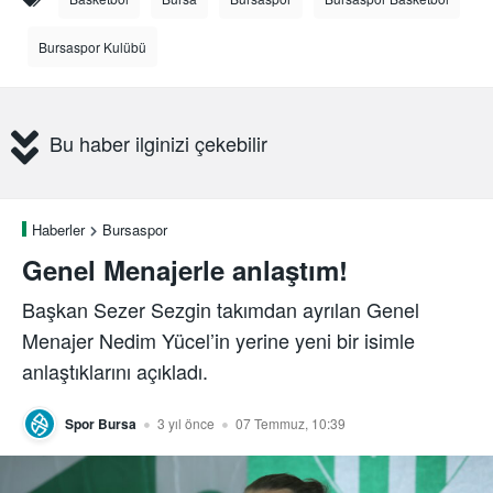
Bursaspor Kulübü
Bu haber ilginizi çekebilir
Haberler
Bursaspor
Genel Menajerle anlaştım!
Başkan Sezer Sezgin takımdan ayrılan Genel
Menajer Nedim Yücel’in yerine yeni bir isimle
anlaştıklarını açıkladı.
Spor Bursa
3 yıl önce
07 Temmuz, 10:39