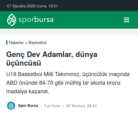
07 Ağustos 2026 Cuma, 19:01
Haberler
Basketbol
Genç Dev Adamlar, dünya
üçüncüsü
U19 Basketbol Milli Takımımız, üçüncülük maçında
ABD önünde 84-70 gibi müthiş bir skorla bronz
madalya kazandı.
Spor Bursa
3 yıl önce
05 Temmuz, 08:43