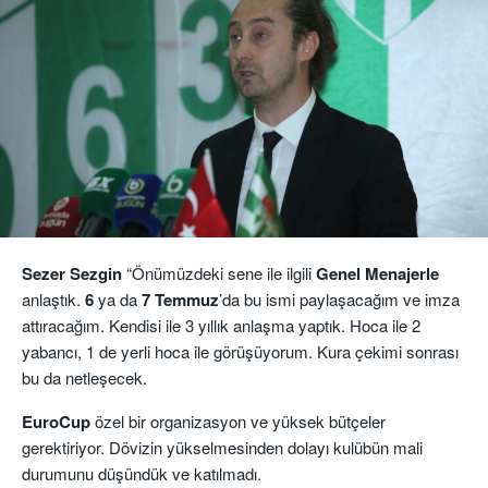
Sezer Sezgin
“Önümüzdeki sene ile ilgili
Genel Menajerle
anlaştık.
6
ya da
7 Temmuz
’da bu ismi paylaşacağım ve imza
attıracağım. Kendisi ile 3 yıllık anlaşma yaptık. Hoca ile 2
yabancı, 1 de yerli hoca ile görüşüyorum. Kura çekimi sonrası
bu da netleşecek.
EuroCup
özel bir organizasyon ve yüksek bütçeler
gerektiriyor. Dövizin yükselmesinden dolayı kulübün mali
durumunu düşündük ve katılmadı.