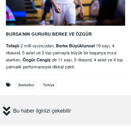
BURSA’NIN GURURU BERKE VE ÖZGÜR
Tofaşlı
2 milli oyuncudan;
Berke Büyüktuncel
19 sayı, 4
ribaund, 5 asist ve 2 top çalmayla büyük bir başarıya imza
atarken,
Özgür Cengiz
de 11 sayı, 5 ribaund, 4 asist ve 4 top
çalmalık performansıyla dikkat çekti.
Basketbol
Türkiye
Bu haber ilginizi çekebilir