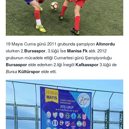
19 Mayıs Cuma günü 2011 grubunda şampiyon
Altınordu
olurken 2.
Bursaspor
, 3.lüğü İse
Manisa Fk
aldı. 2012
grubunun mücadele ettiği Cumartesi günü Şampiyonluğu
Bursaspor
elde ederken 2.liği İnegöl
Kafkasspor
3.lüğü de
Bursa
Kültürspor
elde etti.