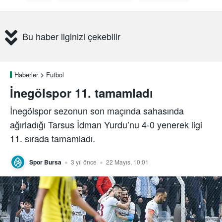
Bu haber ilginizi çekebilir
Haberler
Futbol
İnegölspor 11. tamamladı
İnegölspor sezonun son maçında sahasında
ağırladığı Tarsus İdman Yurdu’nu 4-0 yenerek ligi
11. sırada tamamladı.
Spor Bursa
3 yıl önce
22 Mayıs, 10:01