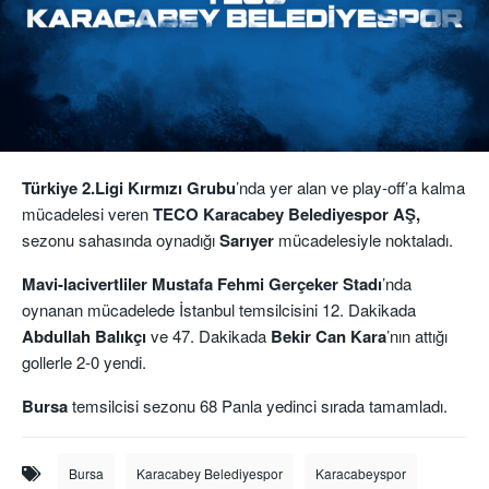
Türkiye 2.Ligi Kırmızı Grubu
’nda yer alan ve play-off’a kalma
mücadelesi veren
TECO Karacabey Belediyespor AŞ,
sezonu sahasında oynadığı
Sarıyer
mücadelesiyle noktaladı.
Mavi-lacivertliler Mustafa Fehmi Gerçeker
Stadı
’nda
oynanan mücadelede İstanbul temsilcisini 12. Dakikada
Abdullah Balıkçı
ve 47. Dakikada
Bekir Can Kara
’nın attığı
gollerle 2-0 yendi.
Bursa
temsilcisi sezonu 68 Panla yedinci sırada tamamladı.
Bursa
Karacabey Belediyespor
Karacabeyspor