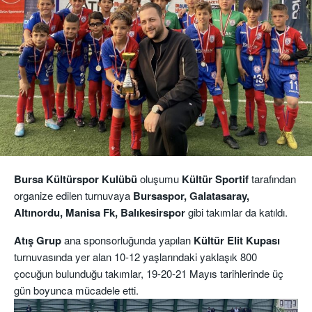
Bursa Kültürspor Kulübü
oluşumu
Kültür Sportif
tarafından
organize edilen turnuvaya
Bursaspor,
Galatasaray,
Altınordu, Manisa Fk, Balıkesirspor
gibi takımlar da katıldı.
Atış Grup
ana sponsorluğunda yapılan
Kültür Elit Kupası
turnuvasında yer alan 10-12 yaşlarındaki yaklaşık 800
çocuğun bulunduğu takımlar, 19-20-21 Mayıs tarihlerinde üç
gün boyunca mücadele etti.