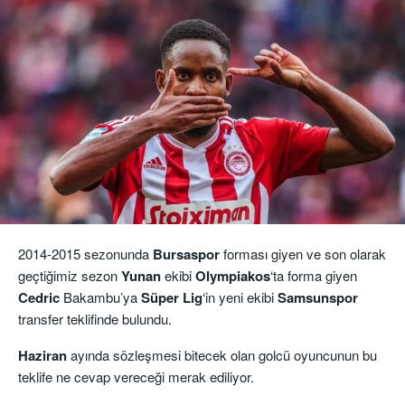
2014-2015 sezonunda
Bursaspor
forması giyen ve son olarak
geçtiğimiz sezon
Yunan
ekibi
Olympiakos
‘ta forma giyen
Cedric
Bakambu’ya
Süper Lig
‘in yeni ekibi
Samsunspor
transfer teklifinde bulundu.
Haziran
ayında sözleşmesi bitecek olan golcü oyuncunun bu
teklife ne cevap vereceği merak ediliyor.