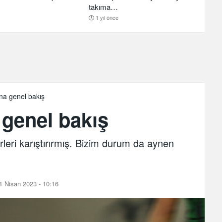
takıma…
1 yıl önce
na genel bakış
 genel bakış
rleri karıştırırmış. Bizim durum da aynen
 Nisan 2023 - 10:16