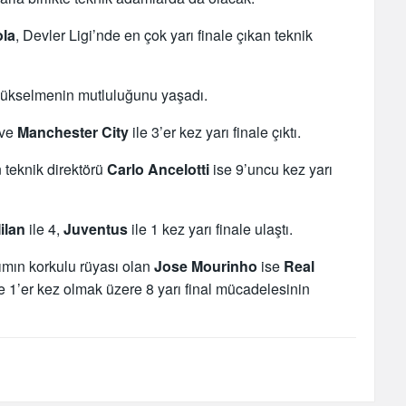
ola
, Devler Ligi’nde en çok yarı finale çıkan teknik
z yükselmenin mutluluğunu yaşadı.
ve
Manchester City
ile 3’er kez yarı finale çıktı.
 teknik direktörü
Carlo Ancelotti
ise 9’uncu kez yarı
ilan
ile 4,
Juventus
ile 1 kez yarı finale ulaştı.
kımın korkulu rüyası olan
Jose Mourinho
ise
Real
e 1’er kez olmak üzere 8 yarı final mücadelesinin