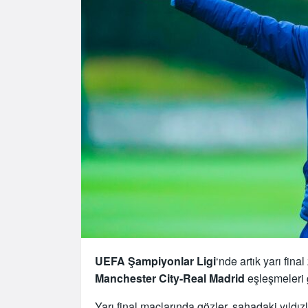
UEFA Şampiyonlar Ligi
‘nde artık yarı fin
Manchester City-Real Madrid
eşleşmeleri 
Yarı final maçlarında gözler, sahadaki yıldız