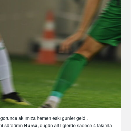
 görünce aklımıza hemen eski günler geldi.
ini sürdüren
Bursa,
bugün alt liglerde sadece 4 takımla