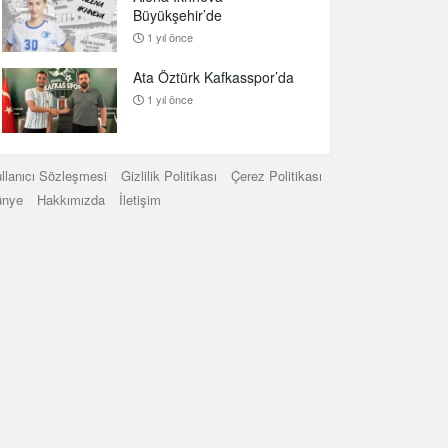
Büyükşehir’de
1 yıl önce
Ata Öztürk Kafkasspor’da
1 yıl önce
llanıcı Sözleşmesi
Gizlilik Politikası
Çerez Politikası
ünye
Hakkımızda
İletişim