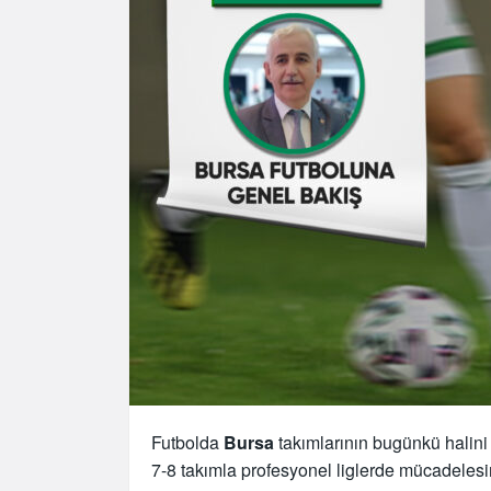
Futbolda
Bursa
takımlarının bugünkü halini
7-8 takımla profesyonel liglerde mücadeles