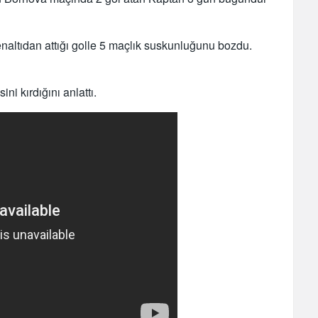
altıdan attığı golle 5 maçlık suskunluğunu bozdu.
i kırdığını anlattı.