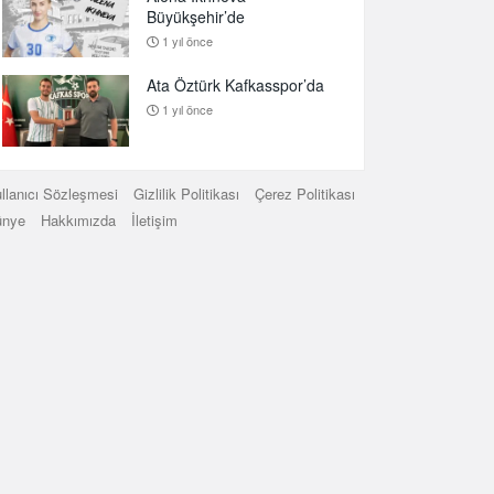
Büyükşehir’de
1 yıl önce
Ata Öztürk Kafkasspor’da
1 yıl önce
llanıcı Sözleşmesi
Gizlilik Politikası
Çerez Politikası
ünye
Hakkımızda
İletişim