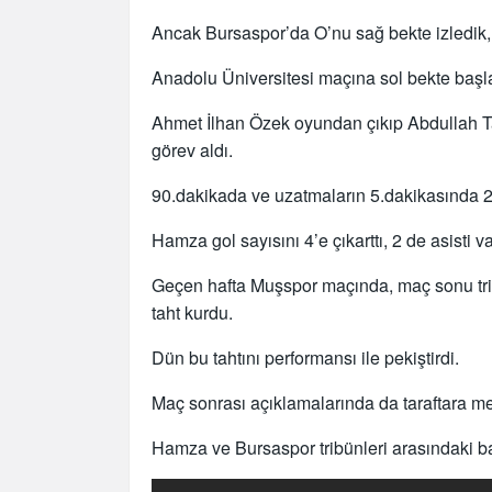
Ancak Bursaspor’da O’nu sağ bekte izledik, 
Anadolu Üniversitesi maçına sol bekte başl
Ahmet İlhan Özek oyundan çıkıp Abdullah Ta
görev aldı.
90.dakikada ve uzatmaların 5.dakikasında 2 
Hamza gol sayısını 4’e çıkarttı, 2 de asisti va
Geçen hafta Muşspor maçında, maç sonu tribü
taht kurdu.
Dün bu tahtını performansı ile pekiştirdi.
Maç sonrası açıklamalarında da taraftara me
Hamza ve Bursaspor tribünleri arasındaki b