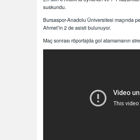
suskundu.
Bursaspor-Anadolu Üniversitesi maçında pen
Ahmet’in 2 de asisti bulunuyor.
Maç sonrası röportajda gol atamamanın stresin