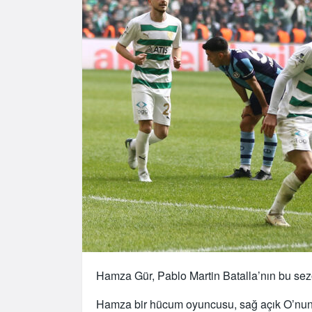
Hamza Gür, Pablo Martin Batalla’nın bu se
Hamza bir hücum oyuncusu, sağ açık O’nun 