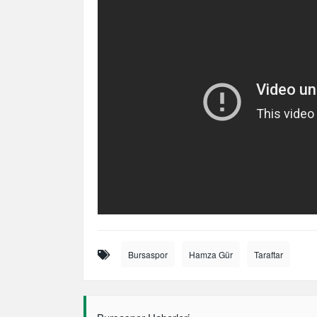
Bursaspor
Hamza Gür
Taraftar