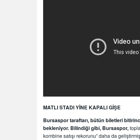
MATLI STADI YİNE KAPALI GİŞE
Bursaspor taraftarı, bütün biletleri bitir
bekleniyor. Bilindiği gibi, Bursaspor,
topl
kombine satışı rekorunu” daha da geliştirmiş