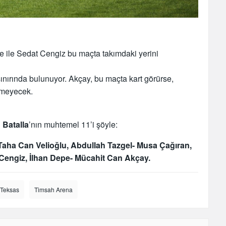
pe ile Sedat Cengiz bu maçta takımdaki yerini
ınırında bulunuyor. Akçay, bu maçta kart görürse,
emeyecek.
 Batalla
’nın muhtemel 11’i şöyle:
 Taha Can Velioğlu, Abdullah Tazgel- Musa Çağıran,
 Cengiz, İlhan Depe- Mücahit Can Akçay.
Teksas
Timsah Arena