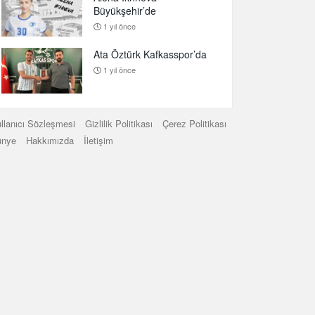
Büyükşehir’de
1 yıl önce
Ata Öztürk Kafkasspor’da
1 yıl önce
llanıcı Sözleşmesi
Gizlilik Politikası
Çerez Politikası
ünye
Hakkımızda
İletişim