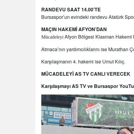
RANDEVU SAAT 14.00’TE
Bursaspor’un evindeki randevu Atatürk Spor
MAÇIN HAKEMİ AFYON’DAN
Afyon Bölgesi Klasman Hakemi 
Mücadeleyi
Atmaca’nın yardımcılıklarını ise Murathan
Karşılaşmanın 4. hakemi ise Umut Kılıç.
MÜCADELEYİ AS TV CANLI VERECEK
Karşılaşmayı AS TV ve Bursaspor YouTube