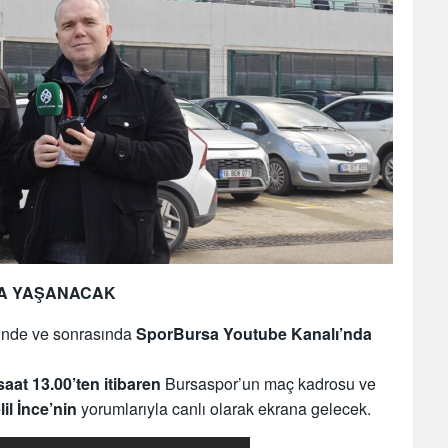
DA YAŞANACAK
inde ve sonrasında
SporBursa Youtube Kanalı’nda
saat 13.00’ten
itibaren
Bursaspor’un maç kadrosu ve
il İnce’nin
yorumlarıyla canlı olarak ekrana gelecek.