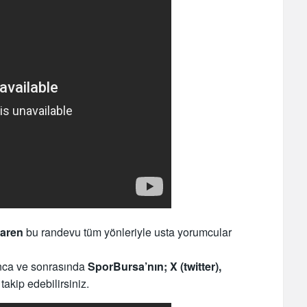
baren
bu randevu tüm yönleriyle usta yorumcular
unca ve sonrasında
SporBursa’nın; X (twitter),
takip edebilirsiniz.