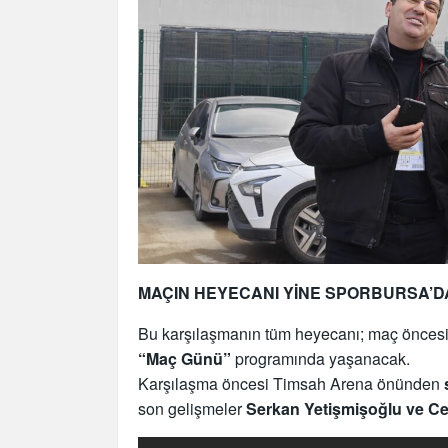
MAÇIN HEYECANI YİNE SPORBURSA’
Bu karşılaşmanın tüm heyecanı; maç önces
“Maç Günü”
programında yaşanacak.
Karşılaşma öncesi Timsah Arena önünden
son gelişmeler
Serkan Yetişmişoğlu ve Cel