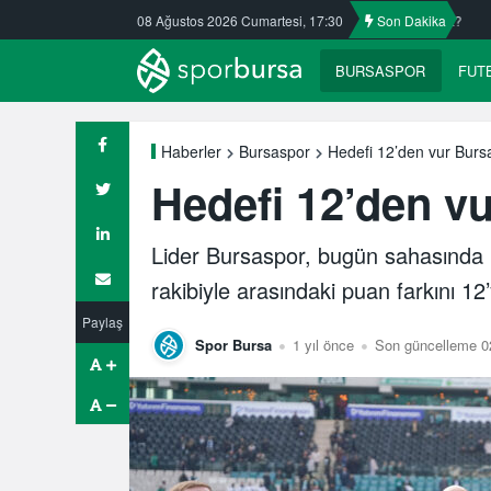
ULUDAĞ BASKETBOL NE OLACAK?
08 Ağustos 2026 Cumartesi, 17:30
Bursaspor’un fikstürü çekiliyor
Son Dakika
BURSASPOR
FUT
Hedefi 12’den vur Burs
Haberler
Bursaspor
Hedefi 12’den v
Lider Bursaspor, bugün sahasında S
rakibiyle arasındaki puan farkını 12
Paylaş
Spor Bursa
1 yıl önce
Son güncelleme 02