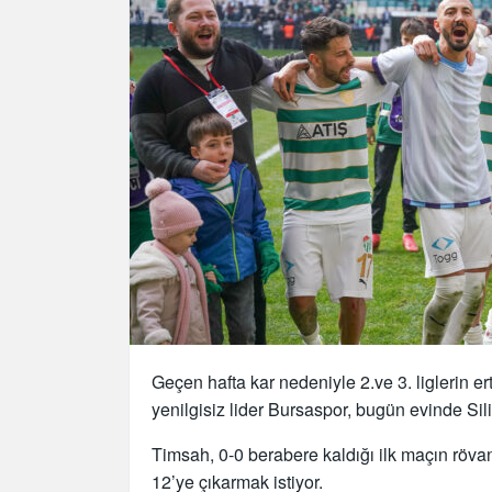
Geçen hafta kar nedeniyle 2.ve 3. liglerin
yenilgisiz lider Bursaspor, bugün evinde Sil
Timsah, 0-0 berabere kaldığı ilk maçın rövan
12’ye çıkarmak istiyor.