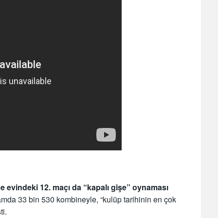
ince evindeki 12. maçı da “kapalı gişe” oynaması
amda 33 bin 530 kombineyle, “kulüp tarihinin en çok
ti.