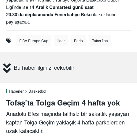
Ligi’nde ise
14 Aralık Cumartesi günü saat
20.30’da deplasmanda Fenerbahçe Beko
ile kozlarını
paylaşacak.
FİBA Europe Cup
lider
Porto
Tofaş fiba
Bu haber ilginizi çekebilir
Haberler
Basketbol
Tofaş’ta Tolga Geçim 4 hafta yok
Anadolu Efes maçında talihsiz bir sakatlık yaşayan
kaptan Tolga Geçim yaklaşık 4 hafta parkelerden
uzak kalacaktır.