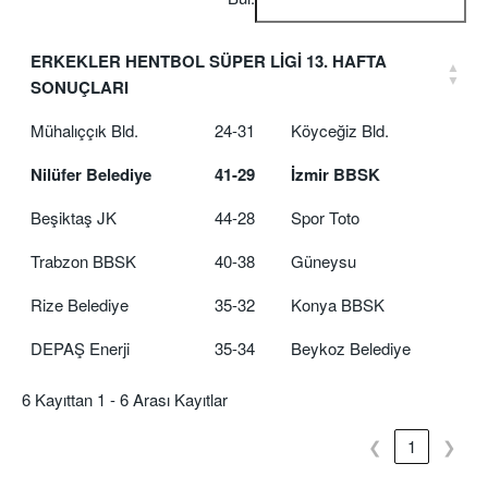
ERKEKLER HENTBOL SÜPER LİGİ 13. HAFTA
SONUÇLARI
Mühalıççık Bld.
24-31
Köyceğiz Bld.
Nilüfer Belediye
41-29
İzmir BBSK
Beşiktaş JK
44-28
Spor Toto
Trabzon BBSK
40-38
Güneysu
Rize Belediye
35-32
Konya BBSK
DEPAŞ Enerji
35-34
Beykoz Belediye
6 Kayıttan 1 - 6 Arası Kayıtlar
❮
1
❯