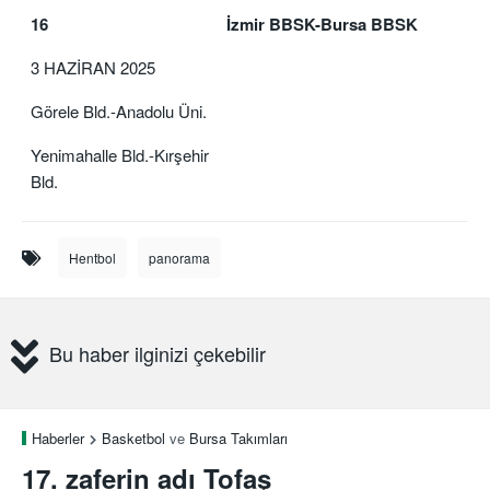
16
İzmir BBSK-Bursa BBSK
3 HAZİRAN 2025
Görele Bld.-Anadolu Üni.
Yenimahalle Bld.-Kırşehir
Bld.
Hentbol
panorama
Bu haber ilginizi çekebilir
Haberler
Basketbol
ve
Bursa Takımları
17. zaferin adı Tofaş