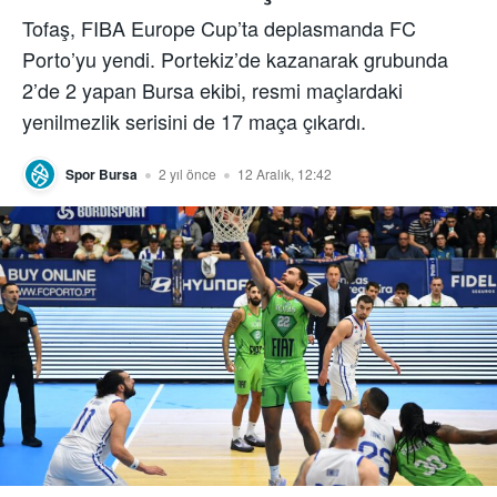
Tofaş, FIBA Europe Cup’ta deplasmanda FC
Porto’yu yendi. Portekiz’de kazanarak grubunda
2’de 2 yapan Bursa ekibi, resmi maçlardaki
yenilmezlik serisini de 17 maça çıkardı.
Spor Bursa
2 yıl önce
12 Aralık, 12:42