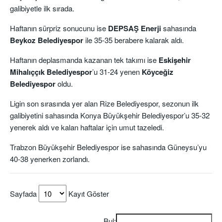
galibiyetle ilk sırada.
Haftanın sürpriz sonucunu ise
DEPSAŞ Enerji
sahasında
Beykoz Belediyespor
ile 35-35 berabere kalarak aldı.
Haftanın deplasmanda kazanan tek takımı ise
Eskişehir
Mihalıççık Belediyespor
’u 31-24 yenen
Köyceğiz
Belediyespor
oldu.
Ligin son sırasında yer alan Rize Belediyespor, sezonun ilk
galibiyetini sahasında Konya Büyükşehir Belediyespor’u 35-32
yenerek aldı ve kalan haftalar için umut tazeledi.
Trabzon Büyükşehir Belediyespor ise sahasında Güneysu’yu
40-38 yenerken zorlandı.
Sayfada
Kayıt Göster
Bul: