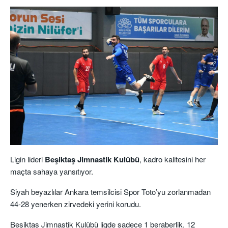
Ligin lideri
Beşiktaş Jimnastik Kulübü
, kadro kalitesini her
maçta sahaya yansıtıyor.
Siyah beyazlılar Ankara temsilcisi Spor Toto’yu zorlanmadan
44-28 yenerken zirvedeki yerini korudu.
Beşiktaş Jimnastik Kulübü ligde sadece 1 beraberlik, 12