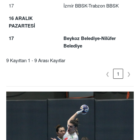
17
İzmir BBSK-Trabzon BBSK
16 ARALIK
PAZARTESİ
17
Beykoz Belediye-Nilüfer
Belediye
9 Kayıttan 1 - 9 Arası Kayıtlar
❮
1
❯