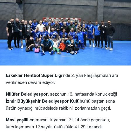
Erkekler Hentbol Süper Ligi
’nde 2. yarı karşılaşmaları ara
verilmeden devam ediyor.
Nilüfer Belediyespor
, sezonun 13. haftasında konuk ettiği
İzmir Büyükşehir Belediyespor Kulübü
’nü baştan sona
üstün oynadığı mücadelede rakibini zorlanmadan geçti.
Mavi yeşilliler,
maçın ilk yarısını 21-14 önde geçerken,
karşılaşmadan 12 sayılık üstünlükle 41-29 kazandı.