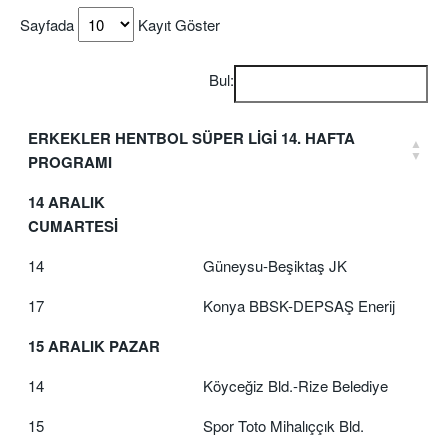
Sayfada
Kayıt Göster
Bul:
ERKEKLER HENTBOL SÜPER LİGİ 14. HAFTA
PROGRAMI
14 ARALIK
CUMARTESİ
14
Güneysu-Beşiktaş JK
17
Konya BBSK-DEPSAŞ Enerij
15 ARALIK PAZAR
14
Köyceğiz Bld.-Rize Belediye
15
Spor Toto Mihalıççık Bld.