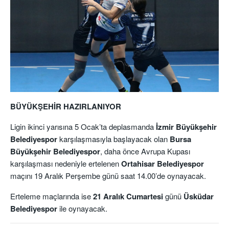
BÜYÜKŞEHİR HAZIRLANIYOR
Ligin ikinci yarısına 5 Ocak’ta deplasmanda
İzmir Büyükşehir
Belediyespor
karşılaşmasıyla başlayacak olan
Bursa
Büyükşehir Belediyespor
, daha önce Avrupa Kupası
karşılaşması nedeniyle ertelenen
Ortahisar Belediyespor
maçını 19 Aralık Perşembe günü saat 14.00’de oynayacak.
Erteleme maçlarında ise
21 Aralık Cumartesi
günü
Üsküdar
Belediyespor
ile oynayacak.