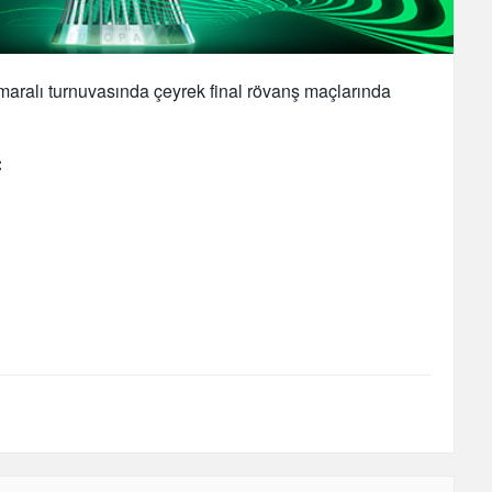
aralı turnuvasında çeyrek final rövanş maçlarında
: