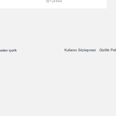
1 yıl önce
Kullanıcı Sözleşmesi
Gizlilik Pol
eden içerik