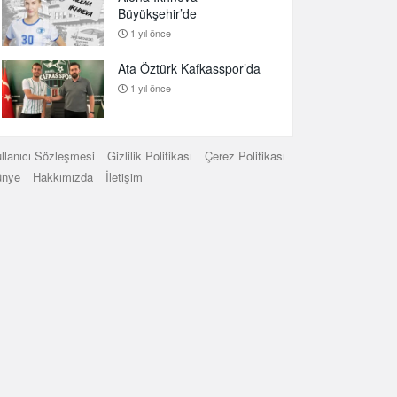
Büyükşehir’de
1 yıl önce
Ata Öztürk Kafkasspor’da
1 yıl önce
llanıcı Sözleşmesi
Gizlilik Politikası
Çerez Politikası
ünye
Hakkımızda
İletişim