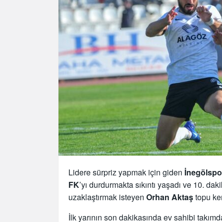
Lidere sürpriz yapmak için giden
İnegölspo
FK
’yı durdurmakta sıkıntı yaşadı ve 10. da
uzaklaştırmak isteyen
Orhan Aktaş
topu ke
İlk yarının son dakikasında ev sahibi takım