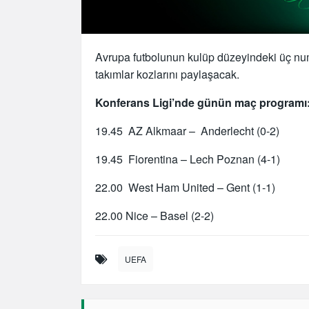
Avrupa futbolunun kulüp düzeyindeki üç num
takımlar kozlarını paylaşacak.
Konferans Ligi’nde günün maç programı
19.45 AZ Alkmaar – Anderlecht (0-2)
19.45 Fiorentina – Lech Poznan (4-1)
22.00 West Ham United – Gent (1-1)
22.00 Nice – Basel (2-2)
UEFA