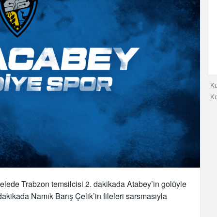
Ku
K
lede Trabzon temsilcisi 2. dakikada Atabey’in golüyle
akikada Namık Barış Çelik’in fileleri sarsmasıyla