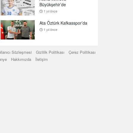
Büyükşehir’de
1 yıl önce
Ata Öztürk Kafkasspor’da
1 yıl önce
llanıcı Sözleşmesi
Gizlilik Politikası
Çerez Politikası
ünye
Hakkımızda
İletişim