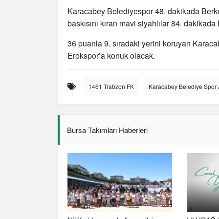
Karacabey Belediyespor 48. dakikada Berke 
baskısını kıran mavi siyahlılar 84. dakikada E
36 puanla 9. sıradaki yerini koruyan Karac
Erokspor’a konuk olacak.
1461 Trabzon FK
Karacabey Belediye Spor 
Bursa Takımları Haberleri