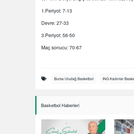
1.Periyot: 7-13
Devre: 27-33
3.Periyot: 56-50
Maç sonucu: 70-67
Bursa Uludağ Basketbol
ING Kadınlar Baske
Basketbol Haberleri