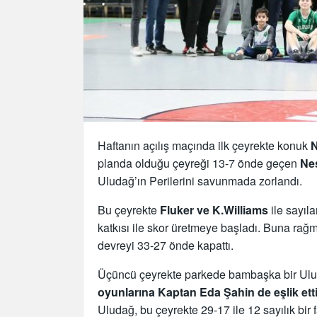
Haftanın açılış maçında ilk çeyrekte konuk
N
planda olduğu çeyreği 13-7 önde geçen
Ne
Uludağ’ın Perilerini savunmada zorlandı.
Bu çeyrekte
Fluker ve K.Williams
ile sayıl
katkısı ile skor üretmeye başladı. Buna rağ
devreyi 33-27 önde kapattı.
Üçüncü çeyrekte parkede bambaşka bir Ulu
oyunlarına Kaptan Eda Şahin de eşlik etti
Uludağ, bu çeyrekte 29-17 ile 12 sayılık bir 