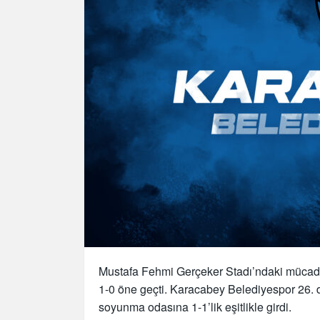
Mustafa Fehmi Gerçeker Stadı’ndaki mücade
1-0 öne geçti. Karacabey Belediyespor 26. d
soyunma odasına 1-1’lik eşitlikle girdi.