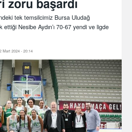
ri zoru başardı
ndeki tek temsilcimiz Bursa Uludağ
ettiği Nesibe Aydın’ı 70-67 yendi ve ligde
 Mart 2024 - 20:14