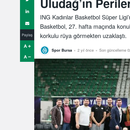
Uludağ’ın Perile
ING Kadınlar Basketbol Süper Ligi’
Basketbol, 27. hafta maçında konuk 
korkulu rüya görmekten uzaklaştı.
Paylaş
Spor Bursa
2 yıl önce
Son güncelleme 02