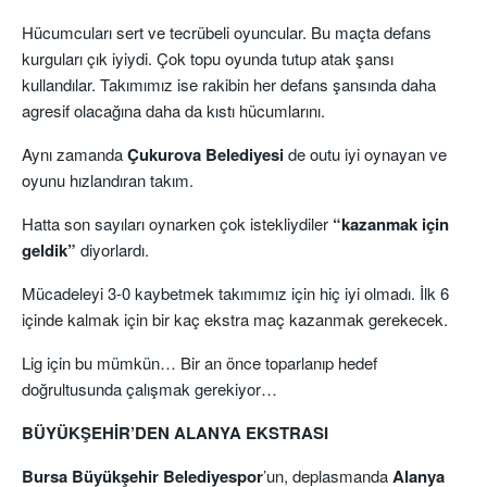
Hücumcuları sert ve tecrübeli oyuncular. Bu maçta defans
kurguları çık iyiydi. Çok topu oyunda tutup atak şansı
kullandılar. Takımımız ise rakibin her defans şansında daha
agresif olacağına daha da kıstı hücumlarını.
Aynı zamanda
Çukurova Belediyesi
de outu iyi oynayan ve
oyunu hızlandıran takım.
Hatta son sayıları oynarken çok istekliydiler
“kazanmak için
geldik”
diyorlardı.
Mücadeleyi 3-0 kaybetmek takımımız için hiç iyi olmadı. İlk 6
içinde kalmak için bir kaç ekstra maç kazanmak gerekecek.
Lig için bu mümkün… Bir an önce toparlanıp hedef
doğrultusunda çalışmak gerekiyor…
BÜYÜKŞEHİR’DEN ALANYA EKSTRASI
Bursa Büyükşehir Belediyespor
’un, deplasmanda
Alanya