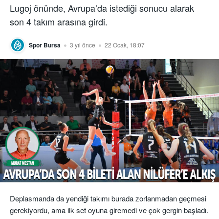
Lugoj önünde, Avrupa’da istediği sonucu alarak
son 4 takım arasına girdi.
Spor Bursa
3 yıl önce
22 Ocak, 18:07
Deplasmanda da yendiği takımı burada zorlanmadan geçmesi
gerekiyordu, ama ilk set oyuna giremedi ve çok gergin başladı.