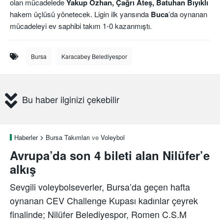
olan mücadelede
Yakup Özhan, Çağrı Ateş, Batuhan Bıyıklı
hakem üçlüsü yönetecek. Ligin ilk yarısında
Buca
’da oynanan
mücadeleyi ev saphibi takım 1-0 kazanmıştı.
Bursa
Karacabey Belediyespor
Bu haber ilginizi çekebilir
Haberler
Bursa Takımları
ve
Voleybol
Avrupa’da son 4 bileti alan Nilüfer’e
alkış
Sevgili voleybolseverler, Bursa’da geçen hafta
oynanan CEV Challenge Kupası kadınlar çeyrek
finalinde; Nilüfer Belediyespor, Romen C.S.M