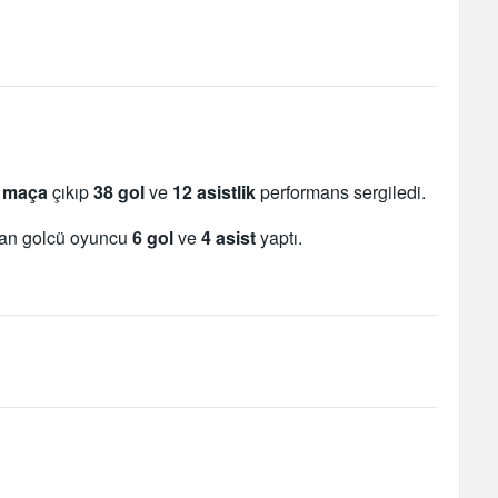
 maça
çıkıp
38 gol
ve
12 asistlik
performans sergiledi.
an golcü oyuncu
6 gol
ve
4 asist
yaptı.