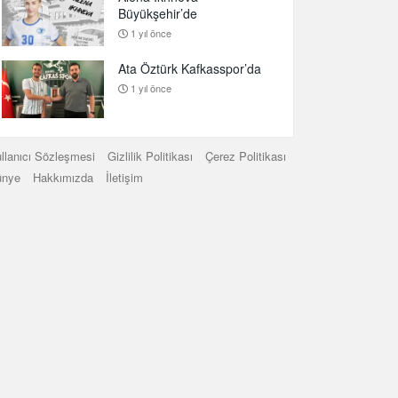
Büyükşehir’de
1 yıl önce
Ata Öztürk Kafkasspor’da
1 yıl önce
llanıcı Sözleşmesi
Gizlilik Politikası
Çerez Politikası
ünye
Hakkımızda
İletişim