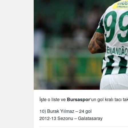
İşte o liste ve
Bursaspor
‘un gol kralı tacı 
10) Burak Yılmaz – 24 gol
2012-13 Sezonu – Galatasaray