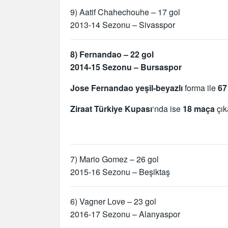
9) Aatif Chahechouhe – 17 gol
2013-14 Sezonu – Sivasspor
8) Fernandao – 22 gol
2014-15 Sezonu – Bursaspor
Jose Fernandao yeşil-beyazlı
forma ile
67
Ziraat Türkiye Kupası
‘nda ise
18 maça
çık
7) Mario Gomez – 26 gol
2015-16 Sezonu – Beşiktaş
6) Vagner Love – 23 gol
2016-17 Sezonu – Alanyaspor