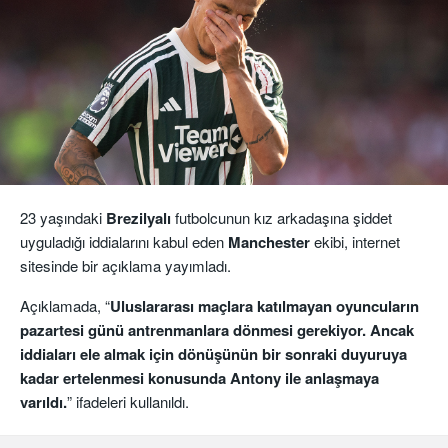
23 yaşındaki
Brezilyalı
futbolcunun kız arkadaşına şiddet
uyguladığı iddialarını kabul eden
Manchester
ekibi, internet
sitesinde bir açıklama yayımladı.
Açıklamada, “
Uluslararası maçlara katılmayan oyuncuların
pazartesi günü antrenmanlara dönmesi gerekiyor. Ancak
iddiaları ele almak için dönüşünün bir sonraki duyuruya
kadar ertelenmesi konusunda Antony ile anlaşmaya
varıldı.
” ifadeleri kullanıldı.