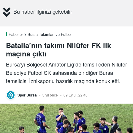
Bu haber ilginizi çekebilir
Haberler
Bursa Takımları
ve
Futbol
Batalla’nın takımı Nilüfer FK ilk
maçına çıktı
Bursa’yı Bölgesel Amatör Lig’de temsil eden Nilüfer
Belediye Futbol SK sahasında bir diğer Bursa
temsilcisi İznikspor’u hazırlık maçında konuk etti.
Spor Bursa
3 yıl önce
09 Eylül, 22:48