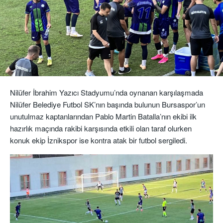
Nilüfer İbrahim Yazıcı Stadyumu’nda oynanan karşılaşmada
Nilüfer Belediye Futbol SK’nın başında bulunun Bursaspor’un
unutulmaz kaptanlarından Pablo Martin Batalla’nın ekibi ilk
hazırlık maçında rakibi karşısında etkili olan taraf olurken
konuk ekip İznikspor ise kontra atak bir futbol sergiledi.