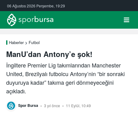
06 Ağustos 2026 Perşembe, 19:29
Haberler
Futbol
ManU’dan Antony’e şok!
İngiltere Premier Lig takımlarından Manchester
United, Brezilyalı futbolcu Antony’nin “bir sonraki
duyuruya kadar” takıma geri dönmeyeceğini
açıkladı.
Spor Bursa
3 yıl önce
11 Eylül, 10:49