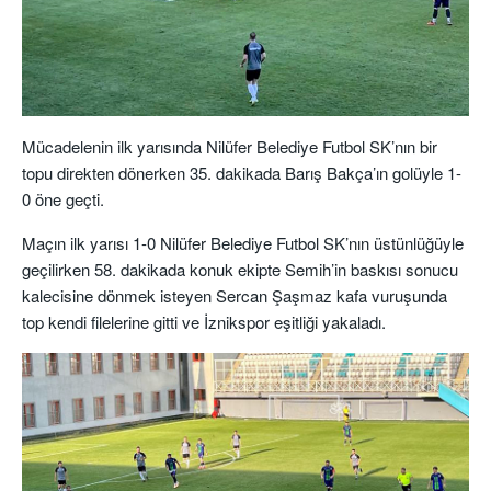
Mücadelenin ilk yarısında Nilüfer Belediye Futbol SK’nın bir
topu direkten dönerken 35. dakikada Barış Bakça’ın golüyle 1-
0 öne geçti.
Maçın ilk yarısı 1-0 Nilüfer Belediye Futbol SK’nın üstünlüğüyle
geçilirken 58. dakikada konuk ekipte Semih’in baskısı sonucu
kalecisine dönmek isteyen Sercan Şaşmaz kafa vuruşunda
top kendi filelerine gitti ve İznikspor eşitliği yakaladı.