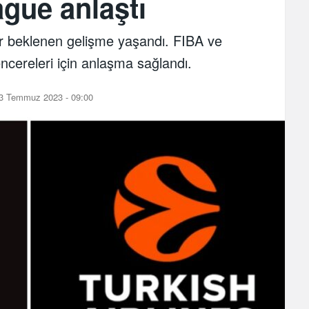
gue anlaştı
r beklenen gelişme yaşandı. FIBA ve
ncereleri için anlaşma sağlandı.
3 Temmuz 2023 - 09:00