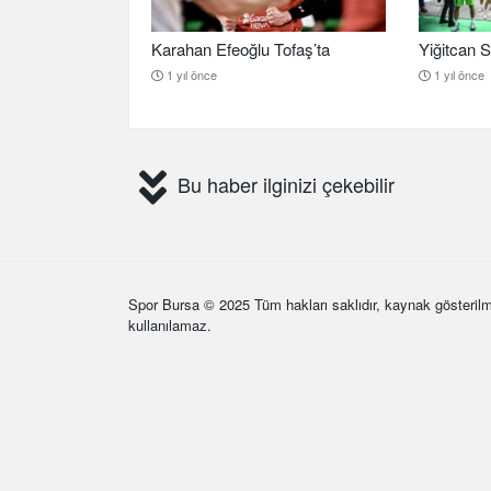
Karahan Efeoğlu Tofaş’ta
Yiğitcan S
1 yıl önce
1 yıl önce
Bu haber ilginizi çekebilir
Spor Bursa
© 2025 Tüm hakları saklıdır, kaynak gösterilm
kullanılamaz.