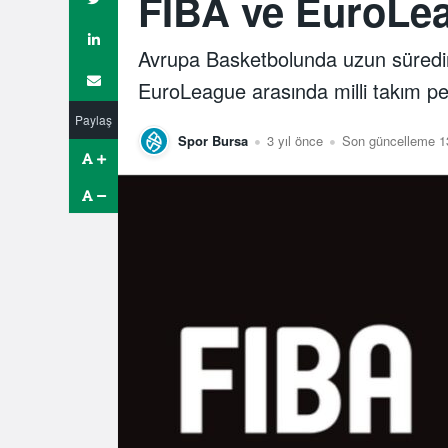
FIBA ve EuroLea
Avrupa Basketbolunda uzun süredi
EuroLeague arasında milli takım pe
Paylaş
Spor Bursa
3 yıl önce
Son güncelleme 1