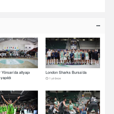
 Yörsan’da altyapı
London Sharks Bursa’da
yapıldı
1 yıl önce