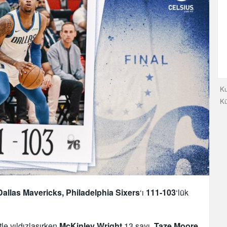
Ku
K
Dallas Mavericks, Philadelphia
Sixers
‘ı
111-103
‘lük
tle yıldızlaşırken
McKinley Wright
13 sayı,
Taze Moore