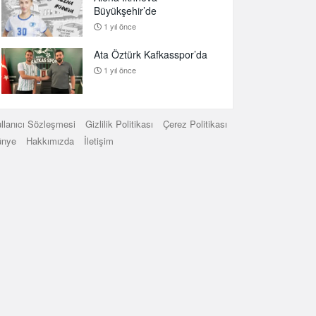
Büyükşehir’de
1 yıl önce
Ata Öztürk Kafkasspor’da
1 yıl önce
llanıcı Sözleşmesi
Gizlilik Politikası
Çerez Politikası
ünye
Hakkımızda
İletişim