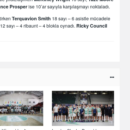
nce Prosper
ise 10’ar sayıyla karşılaşmayı noktaladı.
tirken
Terquavion Smith
18 sayı – 6 asistle mücadele
12 sayı – 4 ribaunt – 4 blokla oynadı.
Ricky Council