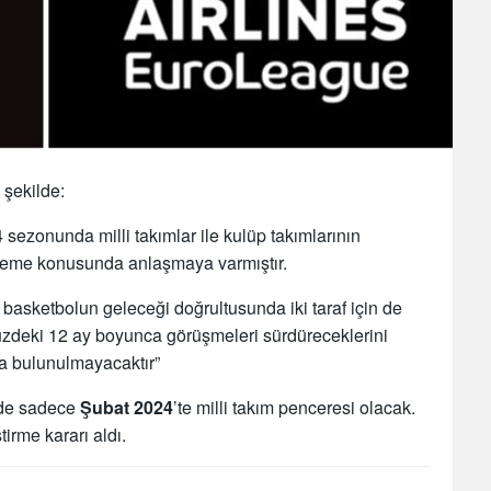
 şekilde:
sezonunda milli takımlar ile kulüp takımlarının
önleme konusunda anlaşmaya varmıştır.
basketbolun geleceği doğrultusunda iki taraf için de
zdeki 12 ay boyunca görüşmeleri sürdüreceklerini
a bulunulmayacaktır”
de sadece
Şubat 2024
’te milli takım penceresi olacak.
tirme kararı aldı.