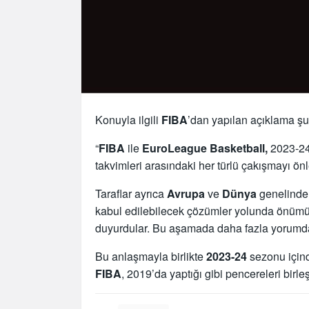
Konuyla ilgili
FIBA
’dan yapılan açıklama şu
“
FIBA
ile
EuroLeague Basketball,
2023-24 
takvimleri arasındaki her türlü çakışmayı 
Taraflar ayrıca
Avrupa
ve
Dünya
genelinde 
kabul edilebilecek çözümler yolunda önümü
duyurdular. Bu aşamada daha fazla yorumd
Bu anlaşmayla birlikte
2023-24
sezonu için
FIBA
, 2019’da yaptığı gibi pencereleri birleş