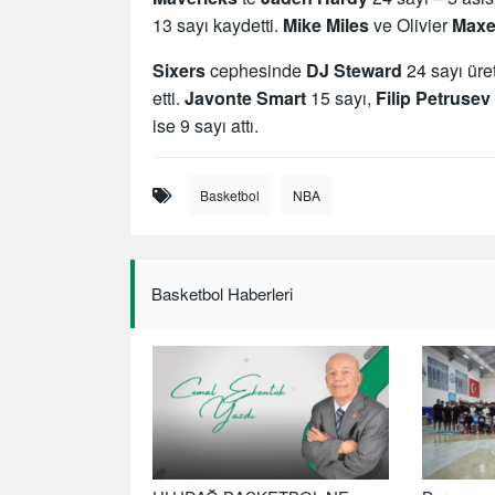
13 sayı kaydetti.
Mike Miles
ve Olivier
Maxe
Sixers
cephesinde
DJ Steward
24 sayı üre
etti.
Javonte Smart
15 sayı,
Filip Petrusev
ise 9 sayı attı.
Basketbol
NBA
Basketbol Haberleri