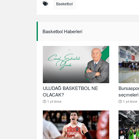
Basketbol
Basketbol Haberleri
ULUDAĞ BASKETBOL NE
Bursaspor
OLACAK?
seçmeleri 
1 yıl önce
1 yıl önce