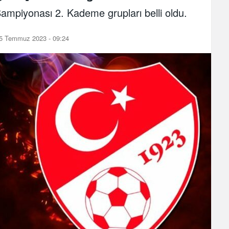
mpiyonası 2. Kademe grupları belli oldu.
5 Temmuz 2023 - 09:24