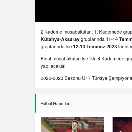
2.Kademe müsabakaları; 1. Kademede grup bir
Kütahya-Aksaray
gruplarında
11-14 Temm
gruplarında ise
12-14 Temmuz 2023
tarihle
Final müsabakaları ise İkinci Kademede grup 
yapılacaktır.
2022-2023 Sezonu U17 Türkiye Şampiyonası 
Futbol Haberleri