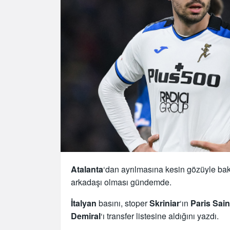
Atalanta
‘dan ayrılmasına kesin gözüyle ba
arkadaşı olması gündemde.
İtalyan
basını, stoper
Skriniar
‘ın
Paris Sai
Demiral
‘ı transfer listesine aldığını yazdı.