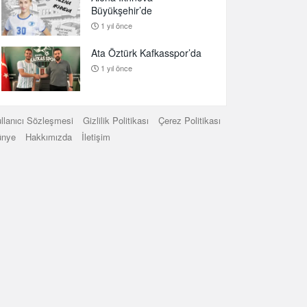
Büyükşehir’de
1 yıl önce
Ata Öztürk Kafkasspor’da
1 yıl önce
llanıcı Sözleşmesi
Gizlilik Politikası
Çerez Politikası
ünye
Hakkımızda
İletişim