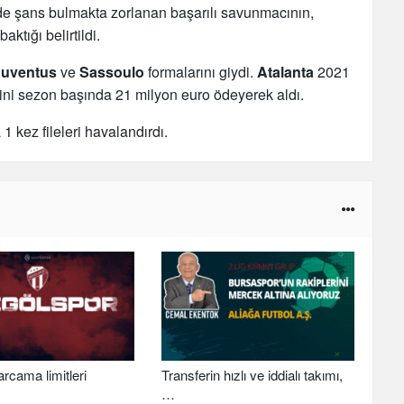
rde şans bulmakta zorlanan başarılı savunmacının,
ktığı belirtildi.
Juventus
ve
Sassoulo
formalarını giydi.
Atalanta
2021
isini sezon başında 21 milyon euro ödeyerek aldı.
 kez fileleri havalandırdı.
arcama limitleri
Transferin hızlı ve iddialı takımı,
…