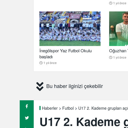
1 yıl önce
İnegölspor Yaz Futbol Okulu
Oğuzhan Y
başladı
1 yıl önce
1 yıl önce
Bu haber ilginizi çekebilir
U17 2. Kademe grupları açı
Haberler
Futbol
U17 2. Kademe g