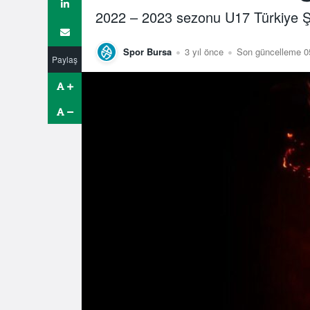
2022 – 2023 sezonu U17 Türkiye Şa
Spor Bursa
3 yıl önce
Son güncelleme 0
Paylaş