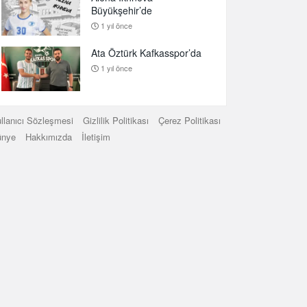
Büyükşehir’de
1 yıl önce
Ata Öztürk Kafkasspor’da
1 yıl önce
llanıcı Sözleşmesi
Gizlilik Politikası
Çerez Politikası
ünye
Hakkımızda
İletişim