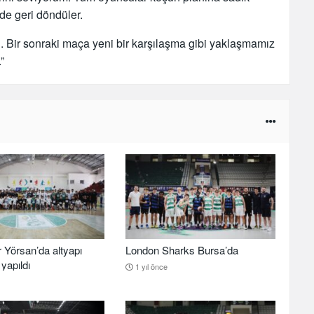
lde geri döndüler.
 Bir sonraki maça yeni bir karşılaşma gibi yaklaşmamız
”
 Yörsan’da altyapı
London Sharks Bursa’da
yapıldı
1 yıl önce