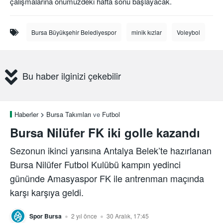
çalışmalarına önümüzdeki hafta sonu başlayacak.
Bursa Büyükşehir Belediyespor
minik kızlar
Voleybol
Bu haber ilginizi çekebilir
Haberler
Bursa Takımları
ve
Futbol
Bursa Nilüfer FK iki golle kazandı
Sezonun ikinci yarısına Antalya Belek’te hazırlanan
Bursa Nilüfer Futbol Kulübü kampın yedinci
gününde Amasyaspor FK ile antrenman maçında
karşı karşıya geldi.
Spor Bursa
2 yıl önce
30 Aralık, 17:45