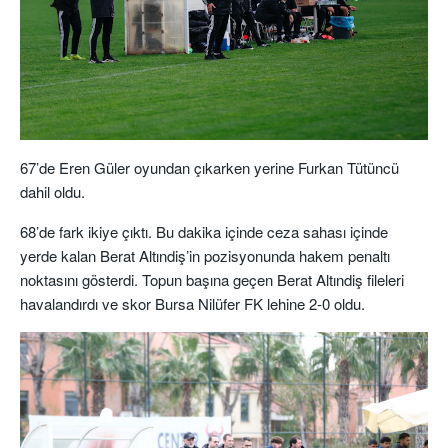
67’de Eren Güler oyundan çıkarken yerine Furkan Tütüncü
dahil oldu.
68’de fark ikiye çıktı. Bu dakika içinde ceza sahası içinde
yerde kalan Berat Altındiş’in pozisyonunda hakem penaltı
noktasını gösterdi. Topun başına geçen Berat Altındiş fileleri
havalandırdı ve skor Bursa Nilüfer FK lehine 2-0 oldu.