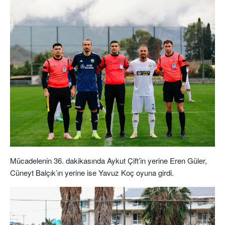
Mücadelenin 36. dakikasında Aykut Çift’in yerine Eren Güler,
Cüneyt Balçık’ın yerine ise Yavuz Koç oyuna girdi.