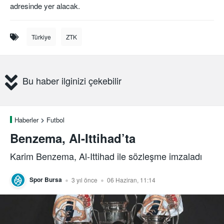
adresinde yer alacak.
Türkiye
ZTK
Bu haber ilginizi çekebilir
Haberler
Futbol
Benzema, Al-Ittihad’ta
Karim Benzema, Al-Ittihad ile sözleşme imzaladı
Spor Bursa
3 yıl önce
06 Haziran, 11:14