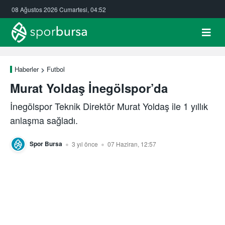
08 Ağustos 2026 Cumartesi, 04:52
Haberler
Futbol
Murat Yoldaş İnegölspor’da
İnegölspor Teknik Direktör Murat Yoldaş ile 1 yıllık
anlaşma sağladı.
Spor Bursa
3 yıl önce
07 Haziran, 12:57