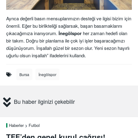
Ayrıca değerli basın mensuplarımızın desteği ve ilgisi bizim için
önemli. Eğer bu birlikteliği sağlarsak, başarı basamaklarını
çıkacağımıza inanıyorum.
İnegölspor
her zaman hedefi olan
bir takım. Doğru bir planlama ile çok iyi işler başaracağımızı
düşünüyorum. İnşallah güzel bir sezon olur. Yeni sezon hayırlı
uğurlu olsun inşallah” ifadelerini kullandı.
Bursa
İnegölspor
Bu haber ilginizi çekebilir
Haberler
Futbol
TFF’den genel kurul çağrısı!