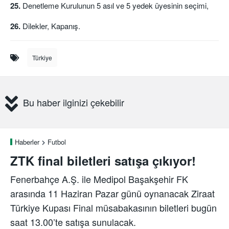
25.
Denetleme Kurulunun 5 asıl ve 5 yedek üyesinin seçimi,
26.
Dilekler, Kapanış.
Türkiye
Bu haber ilginizi çekebilir
Haberler
Futbol
ZTK final biletleri satışa çıkıyor!
Fenerbahçe A.Ş. ile Medipol Başakşehir FK
arasında 11 Haziran Pazar günü oynanacak Ziraat
Türkiye Kupası Final müsabakasının biletleri bugün
saat 13.00’te satışa sunulacak.