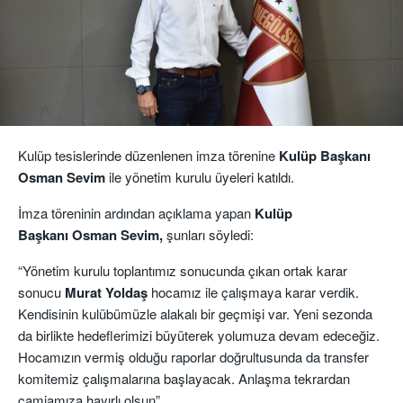
Kulüp tesislerinde düzenlenen imza törenine
Kulüp Başkanı
Osman Sevim
ile yönetim kurulu üyeleri katıldı.
İmza töreninin ardından açıklama yapan
Kulüp
Başkanı Osman Sevim,
şunları söyledi:
“Yönetim kurulu toplantımız sonucunda çıkan ortak karar
sonucu
Murat Yoldaş
hocamız ile çalışmaya karar verdik.
Kendisinin kulübümüzle alakalı bir geçmişi var. Yeni sezonda
da birlikte hedeflerimizi büyüterek yolumuza devam edeceğiz.
Hocamızın vermiş olduğu raporlar doğrultusunda da transfer
komitemiz çalışmalarına başlayacak. Anlaşma tekrardan
camiamıza hayırlı olsun”