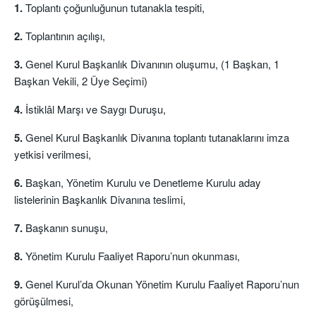
1.
Toplantı çoğunluğunun tutanakla tespiti,
2.
Toplantının açılışı,
3.
Genel Kurul Başkanlık Divanının oluşumu, (1 Başkan, 1
Başkan Vekili, 2 Üye Seçimi)
4.
İstiklâl Marşı ve Saygı Duruşu,
5.
Genel Kurul Başkanlık Divanına toplantı tutanaklarını imza
yetkisi verilmesi,
6.
Başkan, Yönetim Kurulu ve Denetleme Kurulu aday
listelerinin Başkanlık Divanına teslimi,
7.
Başkanın sunuşu,
8.
Yönetim Kurulu Faaliyet Raporu’nun okunması,
9.
Genel Kurul’da Okunan Yönetim Kurulu Faaliyet Raporu’nun
görüşülmesi,