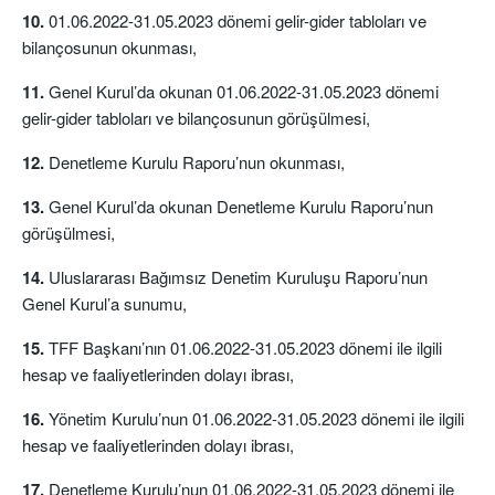
10.
01.06.2022-31.05.2023 dönemi gelir-gider tabloları ve
bilançosunun okunması,
11.
Genel Kurul’da okunan 01.06.2022-31.05.2023 dönemi
gelir-gider tabloları ve bilançosunun görüşülmesi,
12.
Denetleme Kurulu Raporu’nun okunması,
13.
Genel Kurul’da okunan Denetleme Kurulu Raporu’nun
görüşülmesi,
14.
Uluslararası Bağımsız Denetim Kuruluşu Raporu’nun
Genel Kurul’a sunumu,
15.
TFF Başkanı’nın 01.06.2022-31.05.2023 dönemi ile ilgili
hesap ve faaliyetlerinden dolayı ibrası,
16.
Yönetim Kurulu’nun 01.06.2022-31.05.2023 dönemi ile ilgili
hesap ve faaliyetlerinden dolayı ibrası,
17.
Denetleme Kurulu’nun 01.06.2022-31.05.2023 dönemi ile