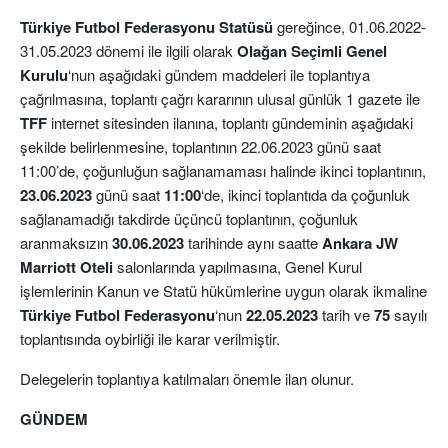
Türkiye Futbol Federasyonu Statüsü
gereğince, 01.06.2022-
31.05.2023 dönemi ile ilgili olarak
Olağan Seçimli Genel
Kurulu
‘nun aşağıdaki gündem maddeleri ile toplantıya
çağrılmasına, toplantı çağrı kararının ulusal günlük 1 gazete ile
TFF
internet sitesinden ilanına, toplantı gündeminin aşağıdaki
şekilde belirlenmesine, toplantının 22.06.2023 günü saat
11:00’de, çoğunluğun sağlanamaması halinde ikinci toplantının,
23.06.2023
günü saat
11:00
‘de, ikinci toplantıda da çoğunluk
sağlanamadığı takdirde üçüncü toplantının, çoğunluk
aranmaksızın
30.06.2023
tarihinde aynı saatte
Ankara JW
Marriott Oteli
salonlarında yapılmasına, Genel Kurul
işlemlerinin Kanun ve Statü hükümlerine uygun olarak ikmaline
Türkiye Futbol Federasyonu
‘nun
22.05.2023
tarih ve
75
sayılı
toplantısında oybirliği ile karar verilmiştir.
Delegelerin toplantıya katılmaları önemle ilan olunur.
GÜNDEM