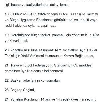
ilgili hesap ve faaliyetlerinden dolayı ibrası,
18.
01.06.2023-31.05.2024 dönemi Bütçe Tasarısı ile Talimatı
ve Bütçe Uygulama Esaslarının görüşülmesi ve kabulü veya
reddi hakkında oylama yapılması,
19.
Gerektiğinde bütçe tadilleri yapmak için Yönetim Kurulu’na
yetki verilmesi,
20.
Yönetim Kuruluna Taşınmaz Alımı ve Satımı, Ayni Haklar
Tesisi İçin Yetki Verilmesi Hususunun Karara Bağlanması,
21.
Türkiye Futbol Federasyonu Statüsü’nün 69. maddesi
gereğince üyelik aidatının belirlenmesi,
22.
Başkan adaylarının konuşmaları,
23.
Başkan Seçimi,
24.
Yönetim Kurulunun 14 asıl ve 14 yedek üyesinin seçimi,