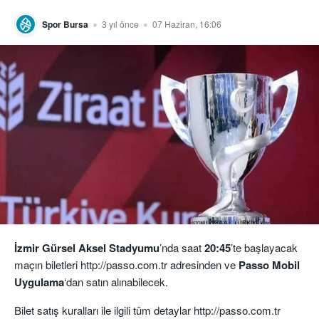
Spor Bursa
3 yıl önce
07 Haziran, 16:06
İzmir Gürsel Aksel Stadyumu
’nda saat
20:45
’te başlayacak
maçın biletleri http://passo.com.tr adresinden ve
Passo Mobil
Uygulama
‘dan satın alınabilecek.
Bilet satış kuralları ile ilgili tüm detaylar http://passo.com.tr