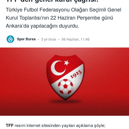
Türkiye Futbol Federasyonu Olağan Seçimli Genel
Kurul Toplantısı’nın 22 Haziran Perşembe günü
Ankara’da yapılacağını duyurdu.
Spor Bursa
3 yıl önce
06 Haziran, 11:46
TFF
resmi internet sitesinden yayılan açıklama şöyle;