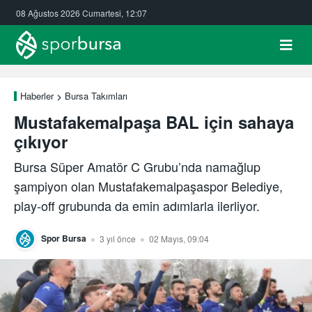
08 Ağustos 2026 Cumartesi, 12:07
Haberler
Bursa Takımları
Mustafakemalpaşa BAL için sahaya
çıkıyor
Bursa Süper Amatör C Grubu’nda namağlup
şampiyon olan Mustafakemalpaşaspor Belediye,
play-off grubunda da emin adımlarla ilerliyor.
Spor Bursa
3 yıl önce
02 Mayıs, 09:04