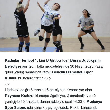
Kadınlar Hentbol 1. Ligi B Grubu
lideri
Bursa Büyükşehir
Belediyespor
, 20. Hafta mücadelesinde 30 Nisan 2023 Pazar
günü (yarın) sahasında
İzmir Gençlik Hizmetleri Spor
Kulübü
’nü konuk edecek.
<>
<>
Ligde oynadığı 16 maçta 15 galibiyetle zirvede yer alan
Poyrazın Kızları
, 16 maçta 2galibiyet, 2 beraberlik ve 12
yenilgiyle 10. sırada bulunan rakibiyle saat 14.00’te
Mudanya
Spor Salonu
’nda karşı karşıya gelecek. Rakibi karşısında