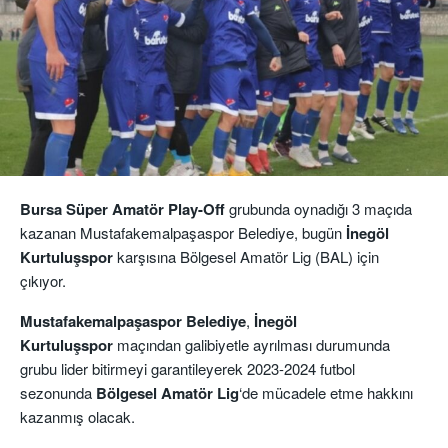
Bursa Süper Amatör Play-Off
grubunda oynadığı 3 maçıda
kazanan Mustafakemalpaşaspor Belediye, bugün
İnegöl
Kurtuluşspor
karşısına Bölgesel Amatör Lig (BAL) için
çıkıyor.
Mustafakemalpaşaspor Belediye
,
İnegöl
Kurtuluşspor
maçından galibiyetle ayrılması durumunda
grubu lider bitirmeyi garantileyerek 2023-2024 futbol
sezonunda
Bölgesel Amatör Lig
‘de mücadele etme hakkını
kazanmış olacak.