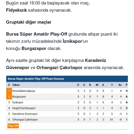
Bugün saat 16:00 da başlayacak olan maç,
Fidyekızık
sahasında oynanacak.
Gruptaki diğer maçlar
Bursa Süper Amatör Play-Off
grubunda altışar puanlı iki
takımın zorlu mücadelesinde
İznikspor
‘un
konuğu
Burgazspor
olacak.
Aynı saatte gruptaki bir diğer karşılaşma
Karadeniz
Güvenspor
ve
Orhangazi Çakırlıspor
arasında oynanacak.