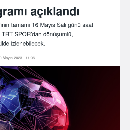
gramı açıklandı
rının tamamı 16 Mayıs Salı günü saat
ar TRT SPOR’dan dönüşümlü,
ilde izlenebilecek.
0 Mayıs 2023 - 11:06