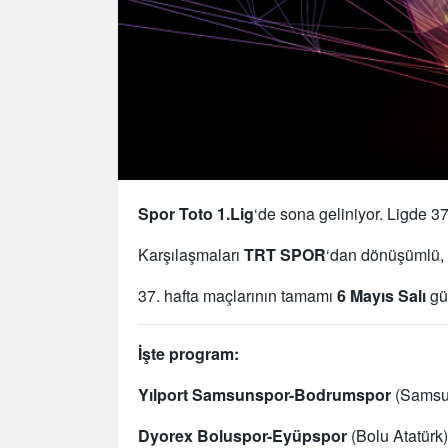
Spor Toto 1.Lig
‘de sona geliniyor. Ligde 37
Karşılaşmaları
TRT SPOR
‘dan dönüşümlü,
37. hafta maçlarının tamamı
6 Mayıs Salı
gü
İşte program:
Yılport Samsunspor-Bodrumspor
(Samsun
Dyorex Boluspor-Eyüpspor
(Bolu Atatürk)