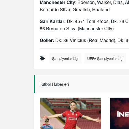
Manchester City
: Ederson, Walker, Dias, A
Bernardo Silva, Grealish, Haaland.
Sarı Kartlar:
Dk. 45+1 Toni Kroos, Dk. 79 C
86 Bernardo Silva (Manchester City)
Goller:
Dk. 36 Vinicius (Real Madrid), Dk. 
Şampiyonlar Ligi
UEFA Şampiyonlar Ligi
Futbol Haberleri