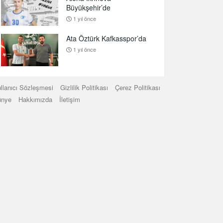
Büyükşehir’de
1 yıl önce
Ata Öztürk Kafkasspor’da
1 yıl önce
llanıcı Sözleşmesi
Gizlilik Politikası
Çerez Politikası
ünye
Hakkımızda
İletişim