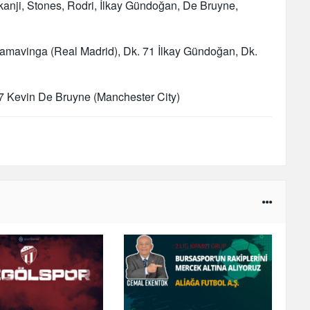
kanji, Stones, Rodri, İlkay Gündoğan, De Bruyne,
amavinga (Real Madrid), Dk. 71 İlkay Gündoğan, Dk.
67 Kevin De Bruyne (Manchester City)