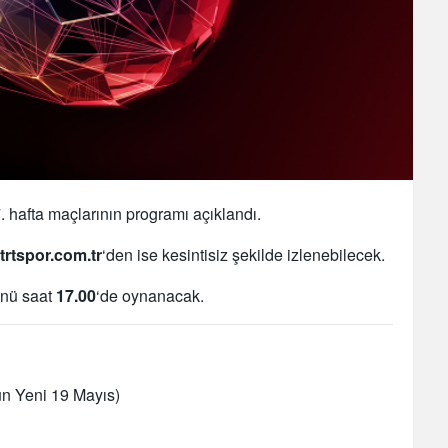
. hafta maçlarının programı açıklandı.
trtspor.com.tr
‘den ise kesintisiz şekilde izlenebilecek.
nü saat
17.00
‘de oynanacak.
 Yeni 19 Mayıs)