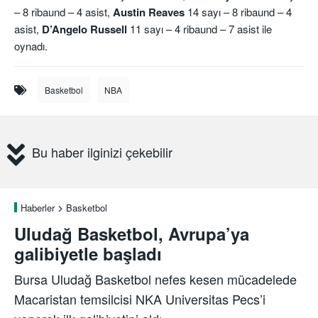
– 8 ribaund – 4 asist,
Austin Reaves
14 sayı – 8 ribaund – 4
asist,
D’Angelo Russell
11 sayı – 4 ribaund – 7 asist ile
oynadı.
Basketbol
NBA
Bu haber ilginizi çekebilir
Haberler
Basketbol
Uludağ Basketbol, Avrupa’ya
galibiyetle başladı
Bursa Uludağ Basketbol nefes kesen mücadelede
Macaristan temsilcisi NKA Universitas Pecs’i