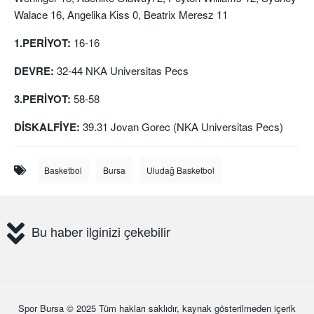
Walace 16, Angelika Kiss 0, Beatrix Meresz 11
1.PERİYOT:
16-16
DEVRE:
32-44 NKA Universitas Pecs
3.PERİYOT:
58-58
DİSKALFİYE:
39.31 Jovan Gorec (NKA Universitas Pecs)
Basketbol
Bursa
Uludağ Basketbol
Bu haber ilginizi çekebilir
Spor Bursa
© 2025 Tüm hakları saklıdır, kaynak gösterilmeden içerik