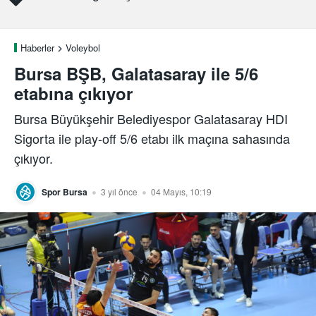
Haberler
Voleybol
Bursa BŞB, Galatasaray ile 5/6
etabına çıkıyor
Bursa Büyükşehir Belediyespor Galatasaray HDI
Sigorta ile play-off 5/6 etabı ilk maçına sahasında
çıkıyor.
Spor Bursa
3 yıl önce
04 Mayıs, 10:19