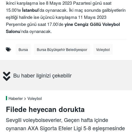
ikinci karşılaşma ise 8 Mayıs 2023 Pazartesi günü saat
15.00’te
İstanbul
’da oynanacak. İki maç sonunda galibiyetlerin
eşitliği halinde ise üçüncü karşılaşma 11 Mayıs 2023
Perşembe günü saat 17.00’de
yine Cengiz Göllü Voleybol
Salonu
’nda oynanacak.
Bursa
Bursa Büyükşehir Belediyespor
Voleybol
Bu haber ilginizi çekebilir
Haberler
Voleybol
Filede heyecan dorukta
Sevgili voleybolseverler, Geçen hafta içinde
oynanan AXA Sigorta Efeler Ligi 5-8 eşleşmesinde