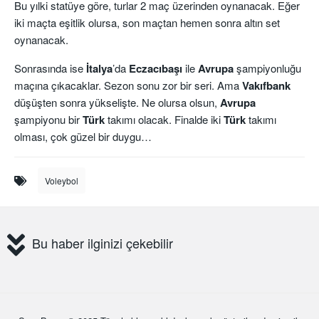
Bu yılki statüye göre, turlar 2 maç üzerinden oynanacak. Eğer
iki maçta eşitlik olursa, son maçtan hemen sonra altın set
oynanacak.
Sonrasında ise
İtalya
’da
Eczacıbaşı
ile
Avrupa
şampiyonluğu
maçına çıkacaklar. Sezon sonu zor bir seri. Ama
Vakıfbank
düşüşten sonra yükselişte. Ne olursa olsun,
Avrupa
şampiyonu bir
Türk
takımı olacak. Finalde iki
Türk
takımı
olması, çok güzel bir duygu…
Voleybol
Bu haber ilginizi çekebilir