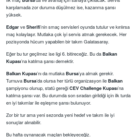
karşılamada zor duruma düşülmez ise, kazanma şansı
yüksek.
Edgar
ve
Sherifi
’nin smaç servisleri oyunda tutulur ve kırılırsa
maç kolaylaşır. Mutlaka çok iyi servis atmak gerekecek. Her
pozisyonda hücum yapabilen bir takım Galatasaray.
Eğer bu tur geçilmez ise ligi 6. bitireceğiz. Bu da
Balkan
Kupası
’na katılma şansı demektir.
Balkan Kupası
’nı da mutlaka
Bursa
’ya almak gerekir.
Turnuva
Bursa
’da olursa her türlü organizasyon ile
Balkan
şampiyonu olunup, statü gereği
CEV Challenge
Kupası
’na
katılma şansı var. Bu durumda son sıradan girildiği için ilk turda
en iyi takımlar ile eşleşme şansı bulunuyor.
Zor bir tur ama yeni sezonda yeni hedef ve takım ile iyi
sonuçlar alınabilir.
Bu hafta oynanacak maçları bekleyeceğiz.