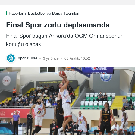
Haberler
Basketbol
ve
Bursa Takımları
Final Spor zorlu deplasmanda
Final Spor bugün Ankara’da OGM Ormanspor’un
konuğu olacak.
Spor Bursa
3 yıl önce
03 Aralık, 10:52