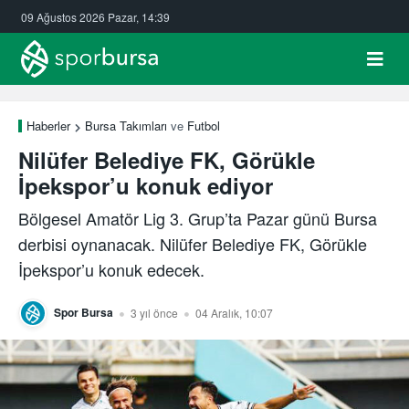
09 Ağustos 2026 Pazar, 14:39
Haberler
Bursa Takımları
ve
Futbol
Nilüfer Belediye FK, Görükle
İpekspor’u konuk ediyor
Bölgesel Amatör Lig 3. Grup’ta Pazar günü Bursa
derbisi oynanacak. Nilüfer Belediye FK, Görükle
İpekspor’u konuk edecek.
Spor Bursa
3 yıl önce
04 Aralık, 10:07