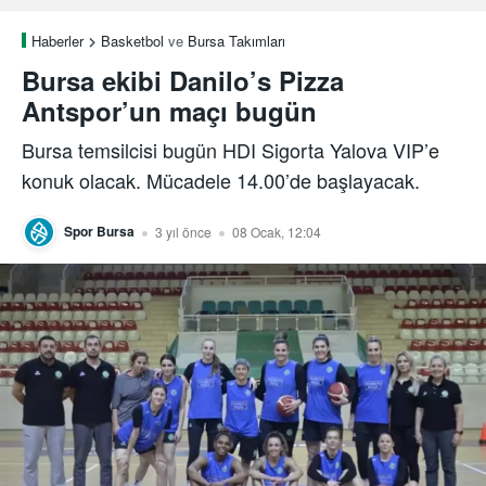
Haberler
Basketbol
ve
Bursa Takımları
Bursa ekibi Danilo’s Pizza
Antspor’un maçı bugün
Bursa temsilcisi bugün HDI Sigorta Yalova VIP’e
konuk olacak. Mücadele 14.00’de başlayacak.
Spor Bursa
3 yıl önce
08 Ocak, 12:04