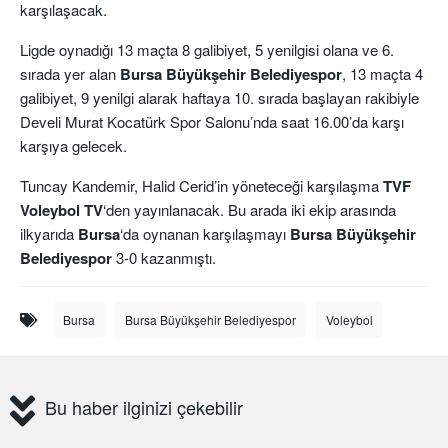
karşılaşacak.
Ligde oynadığı 13 maçta 8 galibiyet, 5 yenilgisi olana ve 6.
sırada yer alan
Bursa Büyükşehir Belediyespor
, 13 maçta 4
galibiyet, 9 yenilgi alarak haftaya 10. sırada başlayan rakibiyle
Develi Murat Kocatürk Spor Salonu’nda saat 16.00’da karşı
karşıya gelecek.
Tuncay Kandemir, Halid Cerid’in yöneteceği karşılaşma
TVF
Voleybol TV
‘den yayınlanacak. Bu arada iki ekip arasında
ilkyarıda
Bursa
‘da oynanan karşılaşmayı
Bursa Büyükşehir
Belediyespor
3-0 kazanmıştı.
Bursa
Bursa Büyükşehir Belediyespor
Voleybol
Bu haber ilginizi çekebilir