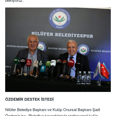
bekliyoruz.”
ÖZDEMİR DESTEK İSTEDİ
Nilüfer Belediye Başkanı ve Kulüp Onursal Başkanı Şadi
Özdemir ise, “Belediye kaynaklarıyla profesyonel kulüp