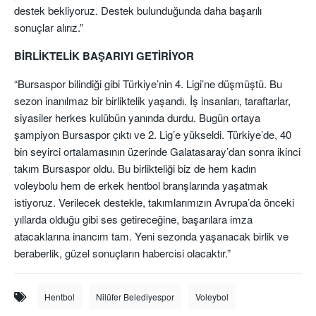
destek bekliyoruz. Destek bulunduğunda daha başarılı
sonuçlar alırız.”
BİRLİKTELİK BAŞARIYI GETİRİYOR
“Bursaspor bilindiği gibi Türkiye’nin 4. Ligi’ne düşmüştü. Bu
sezon inanılmaz bir birliktelik yaşandı. İş insanları, taraftarlar,
siyasiler herkes kulübün yanında durdu. Bugün ortaya
şampiyon Bursaspor çıktı ve 2. Lig’e yükseldi. Türkiye’de, 40
bin seyirci ortalamasının üzerinde Galatasaray’dan sonra ikinci
takım Bursaspor oldu. Bu birlikteliği biz de hem kadın
voleybolu hem de erkek hentbol branşlarında yaşatmak
istiyoruz. Verilecek destekle, takımlarımızın Avrupa’da önceki
yıllarda olduğu gibi ses getireceğine, başarılara imza
atacaklarına inancım tam. Yeni sezonda yaşanacak birlik ve
beraberlik, güzel sonuçların habercisi olacaktır.”
Hentbol
Nilüfer Belediyespor
Voleybol