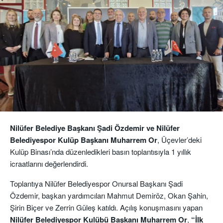
Nilüfer Belediye Başkanı Şadi Özdemir ve Nilüfer
Belediyespor Kulüp Başkanı Muharrem Or
, Üçevler’deki
Kulüp Binası’nda düzenledikleri basın toplantısıyla 1 yıllık
icraatlarını değerlendirdi.
Toplantıya Nilüfer Belediyespor Onursal Başkanı Şadi
Özdemir, başkan yardımcıları Mahmut Demiröz, Okan Şahin,
Şirin Biçer ve Zerrin Güleş katıldı. Açılış konuşmasını yapan
Nilüfer Belediyespor Kulübü Başkanı Muharrem Or
,
“İlk