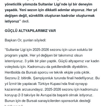
yöneticilik yılımızda Sultanlar Ligi’nde iyi bir deneyim
yaşadık. Yeni sezon için dikkatli adımlar atıyoruz. Her yıl
değişen değil, süreklilik oluşturan kadrolar oluşturmak
istiyoruz”
dedi.
GÜÇLÜ ALTYAPILARIMIZ VAR
Başkan Or, şunları söyledi:
“Sultanlar Ligi için 2025-2026 sezonu için uzun soluklu bir
program yaptık. Her yıl değişen bir takımımız olsun
istemiyoruz. 3 yıllık bir plan yaptık. Güçlü altyapımız var kadın
voleybolu için. Kadromuzu da şekillendirdik diyebilirim.
Hentbolda da Bursalı sporcu ve teknik ekiple yola çıktık.
Sezonu 2. bitirdik. Şampiyonluk turunda finali hedefliyoruz. Bu
yıl İzmir’de yapılacak Türkiye Kupası’nda final oynayıp
kazanmak arzusundayız. 2025-2026 sezonu için kadromuzu
koruyup 2-3 takviye ile Avrupa’da başarılı olmak istiyoruz.
Bunun için de Bursalı sanayicilerden sponsorluk desteği