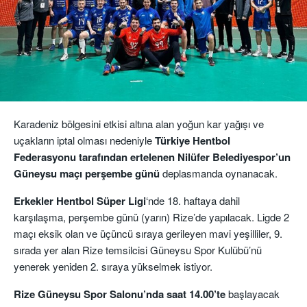
Karadeniz bölgesini etkisi altına alan yoğun kar yağışı ve
uçakların iptal olması nedeniyle
Türkiye Hentbol
Federasyonu tarafından ertelenen Nilüfer Belediyespor’un
Güneysu maçı perşembe günü
deplasmanda oynanacak.
Erkekler Hentbol Süper Ligi
‘nde 18. haftaya dahil
karşılaşma, perşembe günü (yarın) Rize’de yapılacak. Ligde 2
maçı eksik olan ve üçüncü sıraya gerileyen mavi yeşilliler, 9.
sırada yer alan Rize temsilcisi Güneysu Spor Kulübü’nü
yenerek yeniden 2. sıraya yükselmek istiyor.
Rize Güneysu Spor Salonu’nda saat 14.00’te
başlayacak