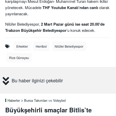
karşılaşmayı Mesut Erdoğan- Muhammet Turan hakem ikilisi
yönetecek. Mücadele
THF Youtube Kanalı’ndan canlı
olarak
yayınlanacak.
Nilüfer Belediyespor,
2 Mart Pazar günü ise saat 20.00’de
Trabzon Büyükşehir Belediyespor
’u konuk edecek.
Erkekler
Hentbol
Nilüfer Belediyespor
Rize Güneysu
Bu haber ilginizi çekebilir
Haberler
Bursa Takımları
ve
Voleybol
Büyükşehirli smaçlar Bitlis’te