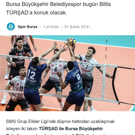
Bursa Büyükşehir Belediyespor bugün Bitlis
TÜRŞAD’a konuk olacak.
Spor Bursa
1 yıl önce
21 Şubat, 23:41
SMS Grup Efeler Ligi’nde düşme hattından uzaklaşmak
isteyen iki takım
TÜRŞAD ile Bursa Büyükşehir