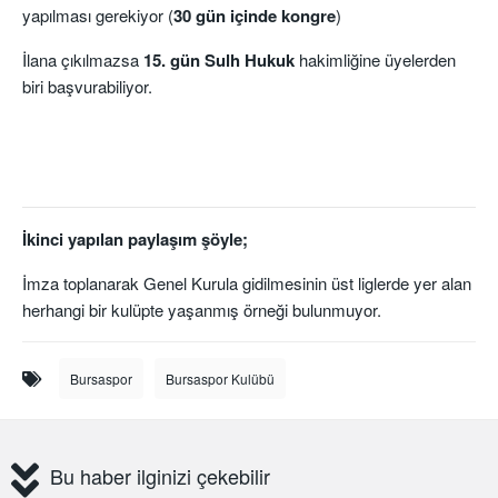
yapılması gerekiyor (
30 gün içinde kongre
)
İlana çıkılmazsa
15. gün Sulh Hukuk
hakimliğine üyelerden
biri başvurabiliyor.
İkinci yapılan paylaşım şöyle;
İmza toplanarak Genel Kurula gidilmesinin üst liglerde yer alan
herhangi bir kulüpte yaşanmış örneği bulunmuyor.
Bursaspor
Bursaspor Kulübü
Bu haber ilginizi çekebilir