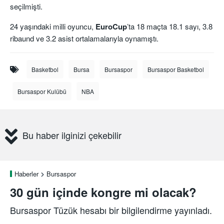
seçilmişti.
24 yaşındaki milli oyuncu,
EuroCup
’ta 18 maçta 18.1 sayı, 3.8
ribaund ve 3.2 asist ortalamalarıyla oynamıştı.
Basketbol
Bursa
Bursaspor
Bursaspor Basketbol
Bursaspor Kulübü
NBA
Bu haber ilginizi çekebilir
Haberler
Bursaspor
30 gün içinde kongre mi olacak?
Bursaspor Tüzük hesabı bir bilgilendirme yayınladı.