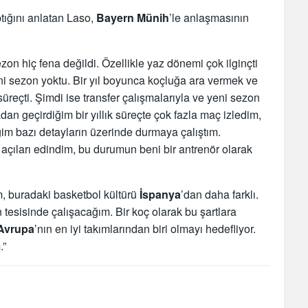
ptığını anlatan Laso,
Bayern
Münih
’le anlaşmasının
zon hiç fena değildi. Özellikle yaz dönemi çok ilginçti
 sezon yoktu. Bir yıl boyunca koçluğa ara vermek ve
 süreçti. Şimdi ise transfer çalışmalarıyla ve yeni sezon
adan geçirdiğim bir yıllık süreçte çok fazla maç izledim,
im bazı detayların üzerinde durmaya çalıştım.
 açıları edindim, bu durumun beni bir antrenör olarak
, buradaki basketbol kültürü
İspanya
’dan daha farklı.
an tesisinde çalışacağım. Bir koç olarak bu şartlara
Avrupa
’nın en iyi takımlarından biri olmayı hedefliyor.
.”