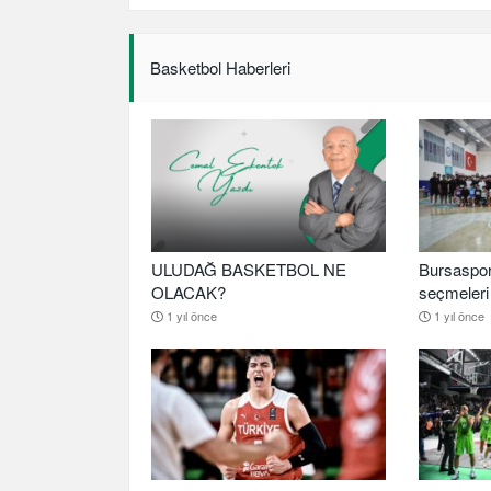
Basketbol Haberleri
ULUDAĞ BASKETBOL NE
Bursaspor
OLACAK?
seçmeleri 
1 yıl önce
1 yıl önce