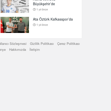
Büyükşehir’de
1 yıl önce
Ata Öztürk Kafkasspor’da
1 yıl önce
llanıcı Sözleşmesi
Gizlilik Politikası
Çerez Politikası
ünye
Hakkımızda
İletişim