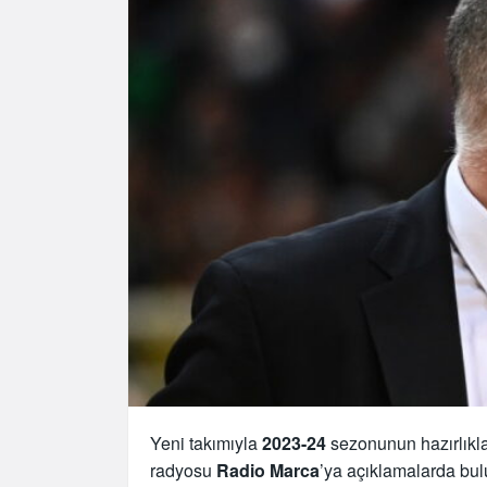
Yeni takımıyla
2023-24
sezonunun hazırlıkla
radyosu
Radio Marca
’ya açıklamalarda bu