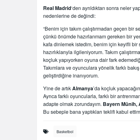
Real Madrid
‘den ayrıldıktan sonra neler ya
nedenlerine de değindi:
“Benim için takım çalıştırmadan geçen bir se
çünkü önümde hazırlanmam gereken bir yeni
kafa dinlemek istedim, benim için keyifli bir
hazırlıklarıyla ilgileniyorum. Takım çalıştırm
koçluk yapıyorken oyuna dair fark edemediğ
Takımlara ve oyunculara yönelik farklı bakış
geliştirdiğine inanıyorum.
Yine de artık
Almanya
’da koçluk yapacağım
Ayrıca farklı oyuncularla, farklı bir antrenm
adapte olmak zorundayım.
Bayern Münih,
Bu sebeple bana yaptıkları teklifi kabul ettim
Basketbol