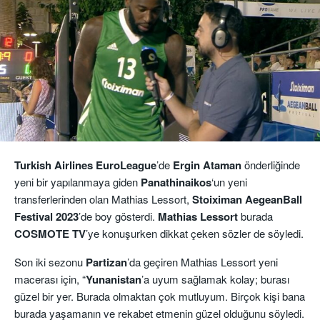
Turkish Airlines EuroLeague
’de
Ergin Ataman
önderliğinde
yeni bir yapılanmaya giden
Panathinaikos
‘un yeni
transferlerinden olan Mathias Lessort,
Stoiximan AegeanBall
Festival 2023
’de boy gösterdi.
Mathias Lessort
burada
COSMOTE TV
’ye konuşurken dikkat çeken sözler de söyledi.
Son iki sezonu
Partizan
’da geçiren Mathias Lessort yeni
macerası için, “
Yunanistan
’a uyum sağlamak kolay; burası
güzel bir yer. Burada olmaktan çok mutluyum. Birçok kişi bana
burada yaşamanın ve rekabet etmenin güzel olduğunu söyledi.