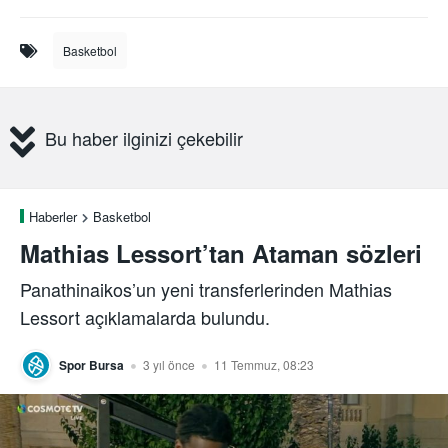
Basketbol
Bu haber ilginizi çekebilir
Haberler
Basketbol
Mathias Lessort’tan Ataman sözleri
Panathinaikos’un yeni transferlerinden Mathias
Lessort açıklamalarda bulundu.
Spor Bursa
3 yıl önce
11 Temmuz, 08:23