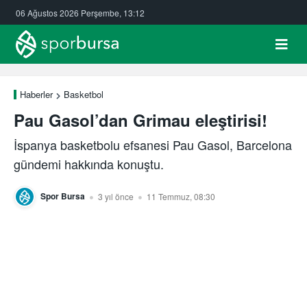
06 Ağustos 2026 Perşembe, 13:12
Haberler
Basketbol
Pau Gasol’dan Grimau eleştirisi!
İspanya basketbolu efsanesi Pau Gasol, Barcelona
gündemi hakkında konuştu.
Spor Bursa
3 yıl önce
11 Temmuz, 08:30