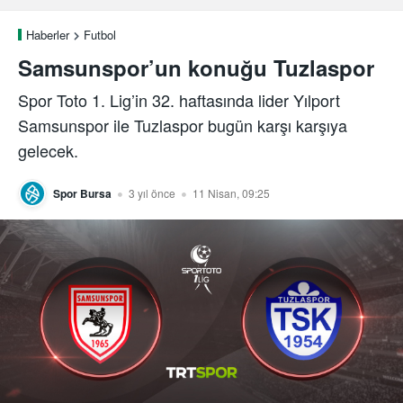
Haberler
Futbol
Samsunspor’un konuğu Tuzlaspor
Spor Toto 1. Lig’in 32. haftasında lider Yılport
Samsunspor ile Tuzlaspor bugün karşı karşıya
gelecek.
Spor Bursa
3 yıl önce
11 Nisan, 09:25