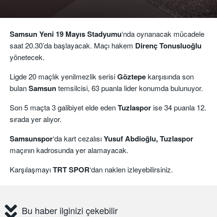
Samsun Yeni 19 Mayıs Stadyumu
‘nda oynanacak mücadele
saat 20.30’da başlayacak. Maçı hakem
Direnç Tonusluoğlu
yönetecek.
Ligde 20 maçlık yenilmezlik serisi
Göztepe
karşısında son
bulan
Samsun
temsilcisi, 63 puanla lider konumda bulunuyor.
Son 5 maçta 3 galibiyet elde eden
Tuzlaspor
ise 34 puanla 12.
sırada yer alıyor.
Samsunspor
‘da kart cezalısı
Yusuf Abdioğlu, Tuzlaspor
maçının kadrosunda yer alamayacak.
Karşılaşmayı
TRT SPOR
‘dan naklen izleyebilirsiniz.
Bu haber ilginizi çekebilir