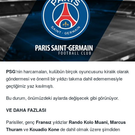
PSG
‘nin harcamaları, kulübün birçok oyuncusunu kiralık olarak
göndermesi ve önemli bir yıldızı takıma dahil edememesiyle
geçtiğimiz yaz kısılmıştı.
Bu durum, önümüzdeki aylarda değişecek gibi görünüyor.
VE DAHA FAZLASI
Parisliler, genç
Fransız
yıldızlar
Rando Kolo Muani, Marcus
Thuram
ve
Kouadio
Kone
de dahil olmak üzere şimdiden