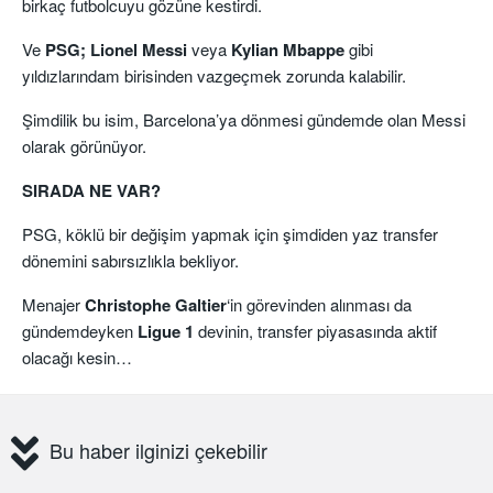
birkaç futbolcuyu gözüne kestirdi.
Ve
PSG; Lionel Messi
veya
Kylian Mbappe
gibi
yıldızlarındam birisinden vazgeçmek zorunda kalabilir.
Şimdilik bu isim, Barcelona’ya dönmesi gündemde olan Messi
olarak görünüyor.
SIRADA NE VAR?
PSG, köklü bir değişim yapmak için şimdiden yaz transfer
dönemini sabırsızlıkla bekliyor.
Menajer
Christophe
Galtier
‘in görevinden alınması da
gündemdeyken
Ligue 1
devinin, transfer piyasasında aktif
olacağı kesin…
Bu haber ilginizi çekebilir