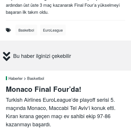
ardından üst üste 3 maç kazanarak Final Four’a yükselmeyi
başaran ilk takım oldu.
Basketbol
EuroLeague
Bu haber ilginizi çekebilir
Haberler
Basketbol
Monaco Final Four’da!
Turkish Airlines EuroLeague’de playoff serisi 5.
maçında Monaco, Maccabi Tel Aviv‘i konuk etti.
Kıran kırana geçen maçı ev sahibi ekip 97-86
kazanmayı başardı.