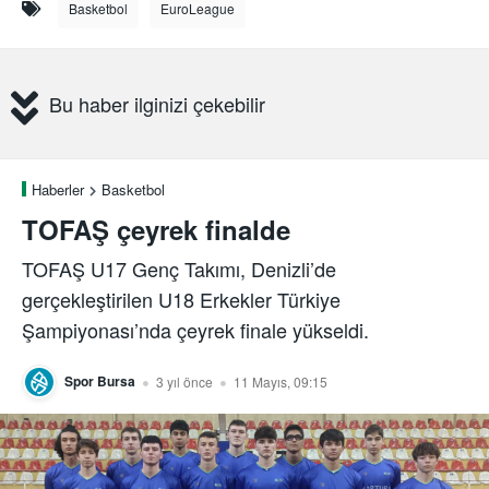
Basketbol
EuroLeague
Bu haber ilginizi çekebilir
Haberler
Basketbol
TOFAŞ çeyrek finalde
TOFAŞ U17 Genç Takımı, Denizli’de
gerçekleştirilen U18 Erkekler Türkiye
Şampiyonası’nda çeyrek finale yükseldi.
Spor Bursa
3 yıl önce
11 Mayıs, 09:15