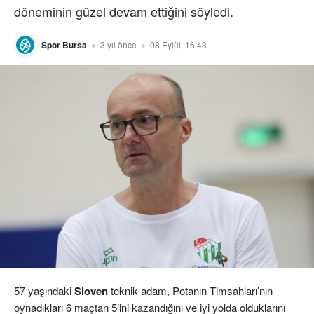
döneminin güzel devam ettiğini söyledi.
Spor Bursa
3 yıl önce
08 Eylül, 16:43
57 yaşındaki
Sloven
teknik adam, Potanın Timsahları’nın
oynadıkları 6 maçtan 5’ini kazandığını ve iyi yolda olduklarını