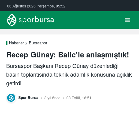
06 Ağustos 2026 Perşembe, 05:52
Haberler
Bursaspor
Recep Günay: Balic’le anlaşmıştık!
Bursaspor Başkanı Recep Günay düzenlediği
basın toplantısında teknik adamlık konusuna açıklık
getirdi.
Spor Bursa
3 yıl önce
08 Eylül, 16:51