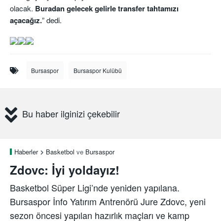
olacak.
Buradan gelecek gelirle transfer tahtamızı
açacağız.
” dedi.
Bursaspor
Bursaspor Kulübü
Bu haber ilginizi çekebilir
Haberler
Basketbol
ve
Bursaspor
Zdovc: İyi yoldayız!
Basketbol Süper Ligi’nde yeniden yapılana.
Bursaspor İnfo Yatırım Antrenörü Jure Zdovc, yeni
sezon öncesi yapılan hazırlık maçları ve kamp