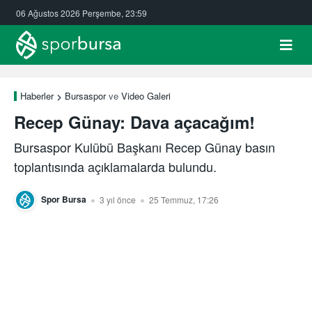
06 Ağustos 2026 Perşembe, 23:59
Haberler
Bursaspor
ve
Video Galeri
Recep Günay: Dava açacağım!
Bursaspor Kulübü Başkanı Recep Günay basın
toplantısında açıklamalarda bulundu.
Spor Bursa
3 yıl önce
25 Temmuz, 17:26