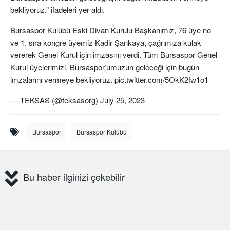
bekliyoruz.” ifadeleri yer aldı.
Bursaspor Kulübü Eski Divan Kurulu Başkanımız, 76 üye no
ve 1. sıra kongre üyemiz Kadir Şankaya, çağrımıza kulak
vererek Genel Kurul için imzasını verdi. Tüm Bursaspor Genel
Kurul üyelerimizi, Bursaspor’umuzun geleceği için bugün
imzalarını vermeye bekliyoruz.
pic.twitter.com/5OkK2fw1o1
— TEKSAS (@teksasorg)
July 25, 2023
Bursaspor
Bursaspor Kulübü
Bu haber ilginizi çekebilir