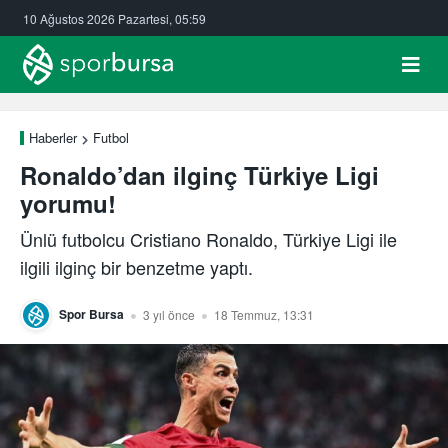
10 Ağustos 2026 Pazartesi, 05:59
Haberler
Futbol
Ronaldo’dan ilginç Türkiye Ligi
yorumu!
Ünlü futbolcu Cristiano Ronaldo, Türkiye Ligi ile
ilgili ilginç bir benzetme yaptı.
Spor Bursa
3 yıl önce
18 Temmuz, 13:31