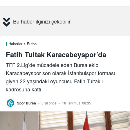
Bu haber ilginizi çekebilir
Haberler
Futbol
Fatih Tultak Karacabeyspor’da
TFF 2.Lig’de mücadele eden Bursa ekibi
Karacabeyspor son olarak İstanbulspor forması
giyen 22 yaşındaki oyuncusu Fatih Tultak’ı
kadrosuna kattı.
Spor Bursa
3 yıl önce
18 Temmuz, 08:35