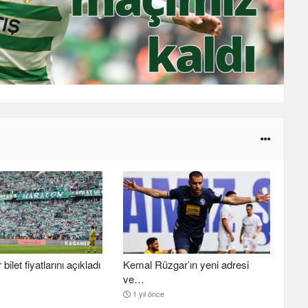
ilet fiyatlarını açıkladı
Kemal Rüzgar’ın yeni adresi
ve…
1 yıl önce