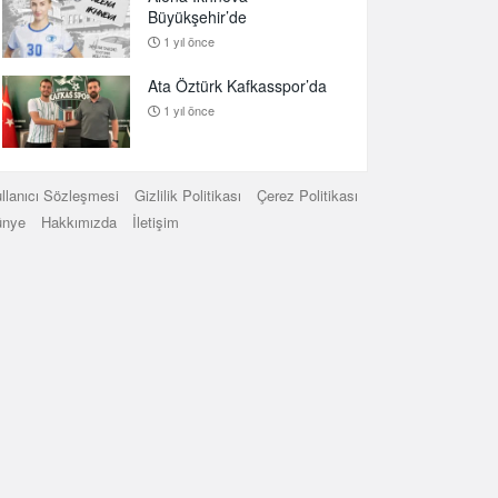
Büyükşehir’de
1 yıl önce
Ata Öztürk Kafkasspor’da
1 yıl önce
llanıcı Sözleşmesi
Gizlilik Politikası
Çerez Politikası
ünye
Hakkımızda
İletişim