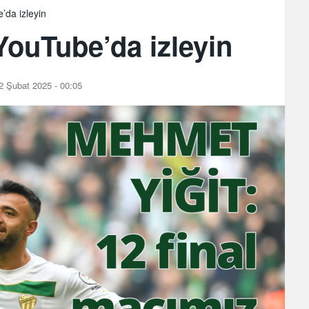
da izleyin
ouTube’da izleyin
2 Şubat 2025 - 00:05