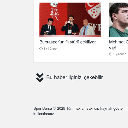
Bursaspor’un fikstürü çekiliyor
Mehmet G
var!
1 yıl önce
1 yıl önce
Bu haber ilginizi çekebilir
Spor Bursa
© 2025 Tüm hakları saklıdır, kaynak gösterilm
kullanılamaz.