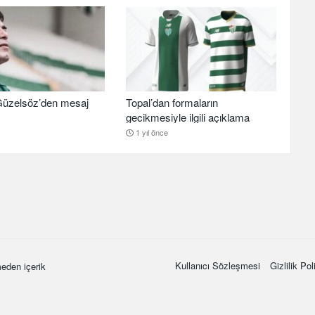
üzelsöz’den mesaj
Topal’dan formaların
gecikmesiyle ilgili açıklama
1 yıl önce
Kullanıcı Sözleşmesi
Gizlilik Pol
eden içerik