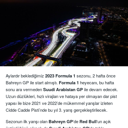
Aylardır beklediğimiz
2023 Formula 1
sezonu, 2 hafta önce
Bahreyn GP ile start almıştı.
Formula 1
heyecanı, bu hafta
sonu ara vermeden
Suudi Arabistan GP
ile devam edecek.
Uzun düzlükleri, hızlı virajları ve hataya yer olmayan dar pist
yapısı ile bize 2021 ve 2022’de mükemmel yarışlar izleten
Cidde Cadde Pisti’nde bu yıl 3. yarış gerçekleştirilecek.
Sezonun ilk yarışı olan
Bahreyn GP
‘de
Red Bull
‘un açık