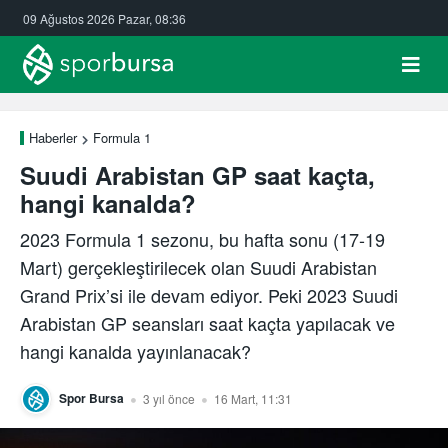
09 Ağustos 2026 Pazar, 08:36
Haberler
Formula 1
Suudi Arabistan GP saat kaçta,
hangi kanalda?
2023 Formula 1 sezonu, bu hafta sonu (17-19
Mart) gerçekleştirilecek olan Suudi Arabistan
Grand Prix’si ile devam ediyor. Peki 2023 Suudi
Arabistan GP seansları saat kaçta yapılacak ve
hangi kanalda yayınlanacak?
Spor Bursa
3 yıl önce
16 Mart, 11:31