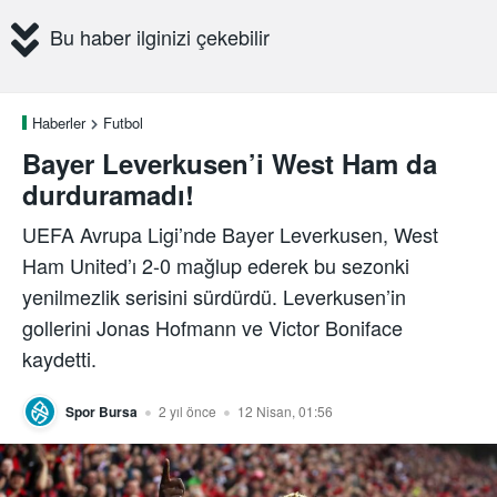
Bu haber ilginizi çekebilir
Haberler
Futbol
Bayer Leverkusen’i West Ham da
durduramadı!
UEFA Avrupa Ligi’nde Bayer Leverkusen, West
Ham United’ı 2-0 mağlup ederek bu sezonki
yenilmezlik serisini sürdürdü. Leverkusen’in
gollerini Jonas Hofmann ve Victor Boniface
kaydetti.
Spor Bursa
2 yıl önce
12 Nisan, 01:56