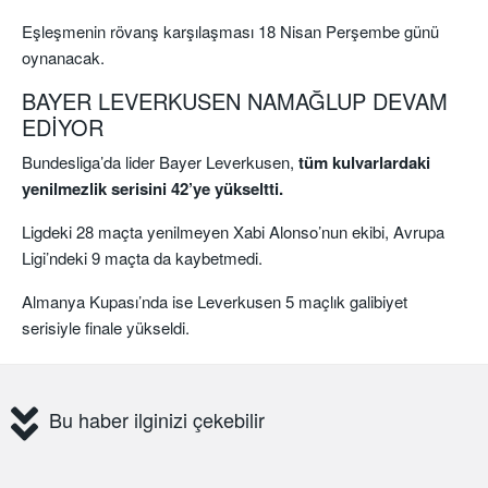
Eşleşmenin rövanş karşılaşması 18 Nisan Perşembe günü
oynanacak.
BAYER LEVERKUSEN NAMAĞLUP DEVAM
EDİYOR
Bundesliga’da lider Bayer Leverkusen,
tüm kulvarlardaki
yenilmezlik serisini 42’ye yükseltti.
Ligdeki 28 maçta yenilmeyen Xabi Alonso’nun ekibi, Avrupa
Ligi’ndeki 9 maçta da kaybetmedi.
Almanya Kupası’nda ise Leverkusen 5 maçlık galibiyet
serisiyle finale yükseldi.
Bu haber ilginizi çekebilir