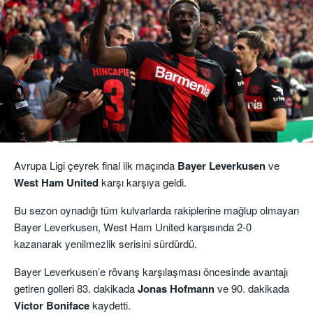
Avrupa Ligi çeyrek final ilk maçında
Bayer Leverkusen
ve
West Ham United
karşı karşıya geldi.
Bu sezon oynadığı tüm kulvarlarda rakiplerine mağlup olmayan
Bayer Leverkusen, West Ham United karşısında 2-0
kazanarak yenilmezlik serisini sürdürdü.
Bayer Leverkusen’e rövanş karşılaşması öncesinde avantajı
getiren golleri 83. dakikada
Jonas Hofmann
ve 90. dakikada
Victor Boniface
kaydetti.