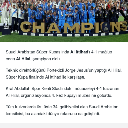
Suudi Arabistan Süper Kupası’nda
Al Ittihad
‘ı 4-1 mağlup
eden
Al Hilal
, şampiyon oldu.
Teknik direktörlüğünü Portekizli Jorge Jesus’un yaptığı Al Hilal,
Süper Kupa finalinde Al Ittihad ile karşılaştı.
Kral Abdullah Spor Kenti Stadı’ndaki mücadeleyi 4-1 kazanan
Al Hilal, organizasyonda 4. kez kupayı müzesine götürdü.
Tüm kulvarlarda üst üste 34. galibiyetini alan Suudi Arabistan
temsilcisi, bu alandaki dünya rekorunu da geliştirdi.