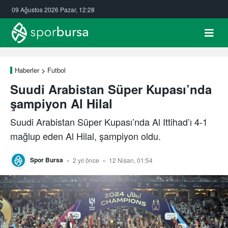
09 Ağustos 2026 Pazar, 12:28
Haberler
Futbol
Suudi Arabistan Süper Kupası’nda
şampiyon Al Hilal
Suudi Arabistan Süper Kupası’nda Al Ittihad’ı 4-1
mağlup eden Al Hilal, şampiyon oldu.
Spor Bursa
2 yıl önce
12 Nisan, 01:54