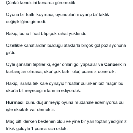
Çünkü kendisini kenarda göremedik!
Oyuna bir katkı koymadı, oyuncularını uyarıp bir taktik
değişikliğine girmedi.
Rakip, bunu fırsat bilip çok rahat yüklendi.
Özellikle kanatlardan bulduğu ataklarla birçok gol pozisyonuna
girdi.
Öyle şansları teptiler ki, eğer onları gol yapsalar ve
Canberk
’in
kurtarışları olmasa, skor çok farklı olur, puansız dönerdik.
Rakip, ısrarla tek kale oynayıp fırsatlar bulurken biz maçın bu
skorla bitmeyeceğini tahmin ediyorduk.
Hurmacı
, bunu düşünmeyip oyuna müdahale edemiyorsa bu
işte eksiklik var demektir.
Maç bitti derken beklenen oldu ve yine bir yan toptan yediğimiz
frikik golüyle 1 puana razı olduk.