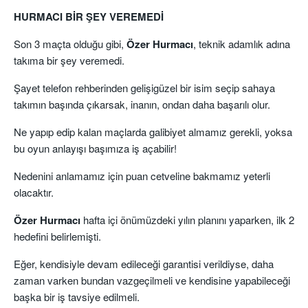
HURMACI BİR ŞEY VEREMEDİ
Son 3 maçta olduğu gibi,
Özer Hurmacı
, teknik adamlık adına
takıma bir şey veremedi.
Şayet telefon rehberinden gelişigüzel bir isim seçip sahaya
takımın başında çıkarsak, inanın, ondan daha başarılı olur.
Ne yapıp edip kalan maçlarda galibiyet almamız gerekli, yoksa
bu oyun anlayışı başımıza iş açabilir!
Nedenini anlamamız için puan cetveline bakmamız yeterli
olacaktır.
Özer Hurmacı
hafta içi önümüzdeki yılın planını yaparken, ilk 2
hedefini belirlemişti.
Eğer, kendisiyle devam edileceği garantisi verildiyse, daha
zaman varken bundan vazgeçilmeli ve kendisine yapabileceği
başka bir iş tavsiye edilmeli.