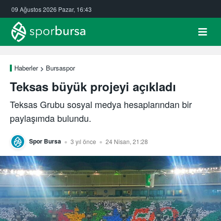
09 Ağustos 2026 Pazar, 16:43
Haberler
Bursaspor
Teksas büyük projeyi açıkladı
Teksas Grubu sosyal medya hesaplarından bir
paylaşımda bulundu.
Spor Bursa
3 yıl önce
24 Nisan, 21:28