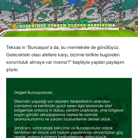
Teksas’ın “Bursaspor’a da, bu memlekete de gönüllüyüz.
Gelecekteki olası afetlere karşı, bizimle birlikte bugünden
sorumluluk almaya var mısınız?“ başlılıyla yapılan paylaşım
şöyle;