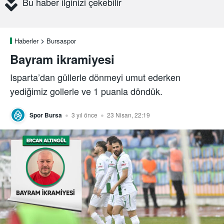
Bu haber ilginizi çekebilir
Haberler
Bursaspor
Bayram ikramiyesi
Isparta’dan güllerle dönmeyi umut ederken
yediğimiz gollerle ve 1 puanla döndük.
Spor Bursa
3 yıl önce
23 Nisan, 22:19