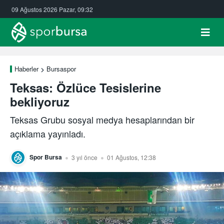
09 Ağustos 2026 Pazar, 09:32
Haberler
Bursaspor
Teksas: Özlüce Tesislerine
bekliyoruz
Teksas Grubu sosyal medya hesaplarından bir
açıklama yayınladı.
Spor Bursa
3 yıl önce
01 Ağustos, 12:38