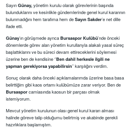
Sayın
Günay,
yönetim kurulu olarak görevlerinin başında
bulunduklarını ve kesinlikle gündemlerinde genel kurul kararının
bulunmadığını hem tarafıma hem de
Sayın Sakder
’e net dille
ifade etti.
Günay
’ın görüşmede ayrıca
Bursaspor Kulübü
’nde önceki
dönemlerde görev alan yönetim kurullarıyla alakalı yasal süreç
başlattıklarını ve bu süreci devam ettireceklerini söylemesi
üzerine ben de kendisine ‘’
Ben dahil herkesle ilgili ne
yapman gerekiyorsa yapabilirsin
’’ karşılığını verdim.
Sonuç olarak daha önceki açıklamalarımda üzerine basa basa
belirttiğim gibi kaos ortamı kulübümüze zarar veriyor. Ben de
Bursaspor
camiasında kaosun bir parçası olmak
istemiyorum.
Mevcut yönetim kurulunun olası genel kurul kararı alması
halinde göreve talip olduğumu belirtmiş ve akabinde gerekli
hazırlıklara başlamıştım.