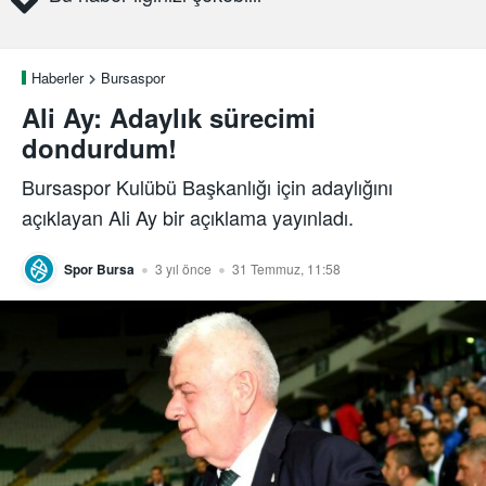
Haberler
Bursaspor
Ali Ay: Adaylık sürecimi
dondurdum!
Bursaspor Kulübü Başkanlığı için adaylığını
açıklayan Ali Ay bir açıklama yayınladı.
Spor Bursa
3 yıl önce
31 Temmuz, 11:58