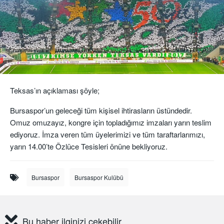
Teksas’ın açıklaması şöyle;
Bursaspor’un geleceği tüm kişisel ihtirasların üstündedir.
Omuz omuzayız, kongre için topladığımız imzaları yarın teslim
ediyoruz. İmza veren tüm üyelerimizi ve tüm taraftarlarımızı,
yarın 14.00’te Özlüce Tesisleri önüne bekliyoruz.
Bursaspor
Bursaspor Kulübü
Bu haber ilginizi çekebilir