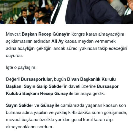
Mevcut
Başkan Recep Günay
‘ın kongre kararı almayacağını
açıklamasının ardından
Ali Ay
kaosa meydan vermemek
adına adaylığını çektiğini ancak süreci yakından takip edeceğini
duyurdu.
İşte o paylaşım;
Değerli
Bursasporlular,
bugün
Divan Başkanlık Kurulu
Başkanı Sayın Galip Sakder
’in daveti üzerine
Bursaspor
Kulübü Başkanı Recep Günay
ile bir araya geldik.
Sayın Sakder
ve
Günay
ile camiamızda yaşanan kaosun son
bulması adına yapılan ve yaklaşık 45 dakika süren görüşmede,
mevcut başkana özelikle yeniden genel kurul kararı alıp
almayacaklarını sordum.