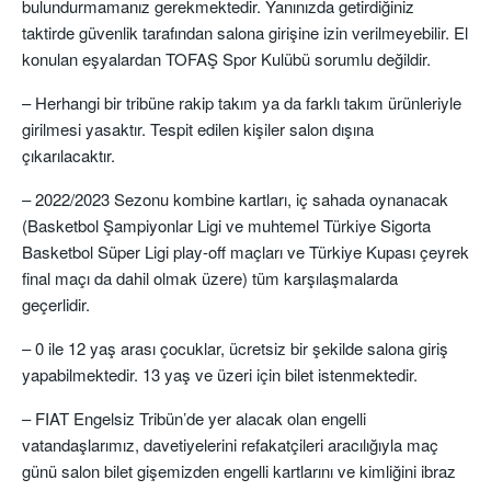
bulundurmamanız gerekmektedir. Yanınızda getirdiğiniz
taktirde güvenlik tarafından salona girişine izin verilmeyebilir. El
konulan eşyalardan TOFAŞ Spor Kulübü sorumlu değildir.
– Herhangi bir tribüne rakip takım ya da farklı takım ürünleriyle
girilmesi yasaktır. Tespit edilen kişiler salon dışına
çıkarılacaktır.
– 2022/2023 Sezonu kombine kartları, iç sahada oynanacak
(Basketbol Şampiyonlar Ligi ve muhtemel Türkiye Sigorta
Basketbol Süper Ligi play-off maçları ve Türkiye Kupası çeyrek
final maçı da dahil olmak üzere) tüm karşılaşmalarda
geçerlidir.
– 0 ile 12 yaş arası çocuklar, ücretsiz bir şekilde salona giriş
yapabilmektedir. 13 yaş ve üzeri için bilet istenmektedir.
– FIAT Engelsiz Tribün’de yer alacak olan engelli
vatandaşlarımız, davetiyelerini refakatçileri aracılığıyla maç
günü salon bilet gişemizden engelli kartlarını ve kimliğini ibraz