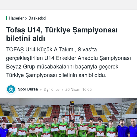
Haberler
Basketbol
Tofaş U14, Türkiye Şampiyonası
biletini aldı
TOFAŞ U14 Küçük A Takımı, Sivas’ta
gerçekleştirilen U14 Erkekler Anadolu Şampiyonası
Beyaz Grup müsabakalarını başarıyla geçerek
Türkiye Şampiyonası biletinin sahibi oldu.
Spor Bursa
3 yıl önce
20 Nisan, 10:05