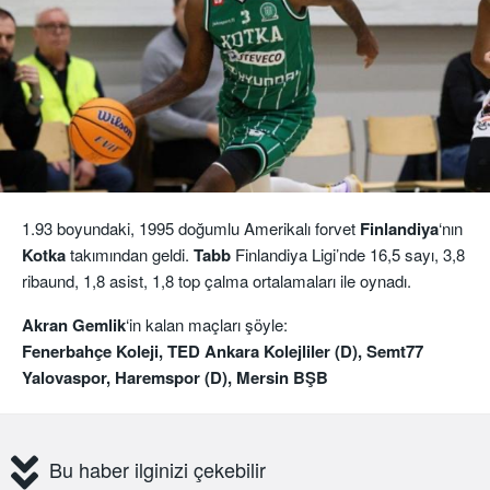
1.93 boyundaki, 1995 doğumlu Amerikalı forvet
Finlandiya
‘nın
Kotka
takımından geldi.
Tabb
Finlandiya Ligi’nde 16,5 sayı, 3,8
ribaund, 1,8 asist, 1,8 top çalma ortalamaları ile oynadı.
Akran Gemlik
‘in kalan maçları şöyle:
Fenerbahçe Koleji, TED Ankara Kolejliler (D), Semt77
Yalovaspor, Haremspor (D), Mersin BŞB
Bu haber ilginizi çekebilir