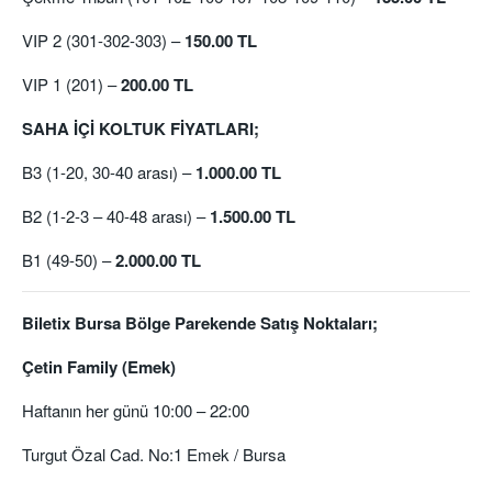
VIP 2 (301-302-303) –
150.00 TL
VIP 1 (201) –
200.00 TL
SAHA İÇİ KOLTUK FİYATLARI;
B3 (1-20, 30-40 arası) –
1.000.00 TL
B2 (1-2-3 – 40-48 arası) –
1.500.00 TL
B1 (49-50) –
2.000.00 TL
Biletix Bursa Bölge Parekende Satış Noktaları;
Çetin Family (Emek)
Haftanın her günü 10:00 – 22:00
Turgut Özal Cad. No:1 Emek / Bursa