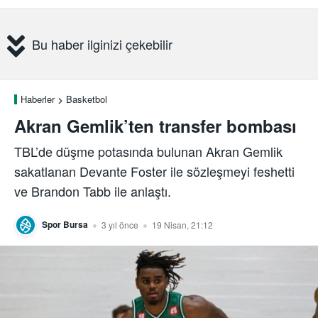
Bu haber ilginizi çekebilir
Haberler
Basketbol
Akran Gemlik’ten transfer bombası
TBL’de düşme potasında bulunan Akran Gemlik
sakatlanan Devante Foster ile sözleşmeyi feshetti
ve Brandon Tabb ile anlaştı.
Spor Bursa
3 yıl önce
19 Nisan, 21:12