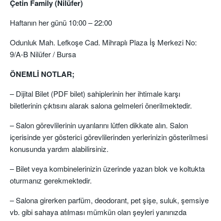
Çetin Family (Nilüfer)
Haftanın her günü 10:00 – 22:00
Odunluk Mah. Lefkoşe Cad. Mihraplı Plaza İş Merkezi No:
9/A-B Nilüfer / Bursa
ÖNEMLİ NOTLAR;
– Dijital Bilet (PDF bilet) sahiplerinin her ihtimale karşı
biletlerinin çıktısını alarak salona gelmeleri önerilmektedir.
– Salon görevlilerinin uyarılarını lütfen dikkate alın. Salon
içerisinde yer gösterici görevlilerinden yerlerinizin gösterilmesi
konusunda yardım alabilirsiniz.
– Bilet veya kombinelerinizin üzerinde yazan blok ve koltukta
oturmanız gerekmektedir.
– Salona girerken parfüm, deodorant, pet şişe, suluk, şemsiye
vb. gibi sahaya atılması mümkün olan şeyleri yanınızda