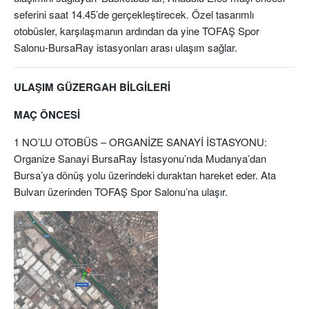
seferini saat 14.45’de gerçekleştirecek. Özel tasarımlı
otobüsler, karşılaşmanın ardından da yine TOFAŞ Spor
Salonu-BursaRay istasyonları arası ulaşım sağlar.
ULAŞIM GÜZERGAH BİLGİLERİ
MAÇ ÖNCESİ
1 NO’LU OTOBÜS – ORGANİZE SANAYİ İSTASYONU:
Organize Sanayi BursaRay İstasyonu’nda Mudanya’dan
Bursa’ya dönüş yolu üzerindeki duraktan hareket eder. Ata
Bulvarı üzerinden TOFAŞ Spor Salonu’na ulaşır.