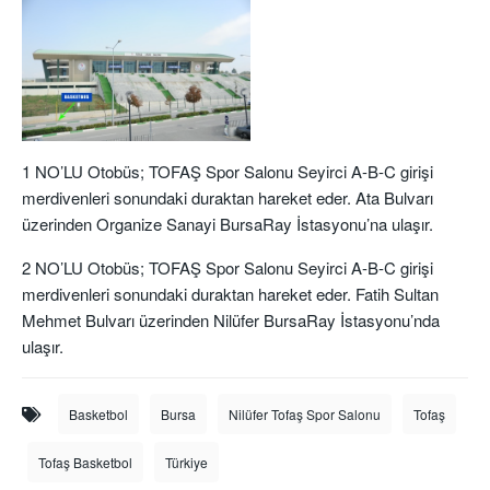
1 NO’LU Otobüs; TOFAŞ Spor Salonu Seyirci A-B-C girişi
merdivenleri sonundaki duraktan hareket eder. Ata Bulvarı
üzerinden Organize Sanayi BursaRay İstasyonu’na ulaşır.
2 NO’LU Otobüs; TOFAŞ Spor Salonu Seyirci A-B-C girişi
merdivenleri sonundaki duraktan hareket eder. Fatih Sultan
Mehmet Bulvarı üzerinden Nilüfer BursaRay İstasyonu’nda
ulaşır.
Basketbol
Bursa
Nilüfer Tofaş Spor Salonu
Tofaş
Tofaş Basketbol
Türkiye