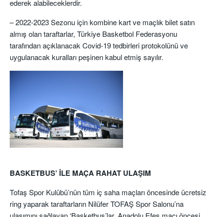
ederek alabileceklerdir.
– 2022-2023 Sezonu için kombine kart ve maçlık bilet satın
almış olan taraftarlar, Türkiye Basketbol Federasyonu
tarafından açıklanacak Covid-19 tedbirleri protokolünü ve
uygulanacak kuralları peşinen kabul etmiş sayılır.
BASKETBUS’ İLE MAÇA RAHAT ULAŞIM
Tofaş Spor Kulübü’nün tüm iç saha maçları öncesinde ücretsiz
ring yaparak taraftarların Nilüfer TOFAŞ Spor Salonu’na
ulaşımını sağlayan ‘Basketbus’lar, Anadolu Efes maçı öncesi