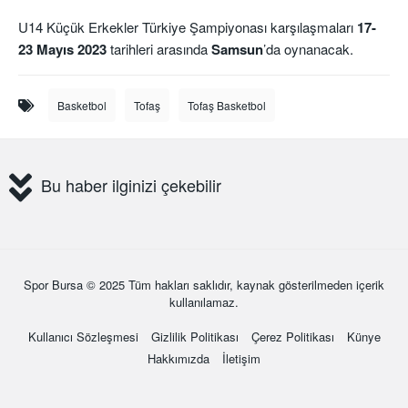
U14 Küçük Erkekler Türkiye Şampiyonası karşılaşmaları
17-
23 Mayıs 2023
tarihleri arasında
Samsun
’da oynanacak.
Basketbol
Tofaş
Tofaş Basketbol
Bu haber ilginizi çekebilir
Spor Bursa
© 2025 Tüm hakları saklıdır, kaynak gösterilmeden içerik
kullanılamaz.
Kullanıcı Sözleşmesi
Gizlilik Politikası
Çerez Politikası
Künye
Hakkımızda
İletişim