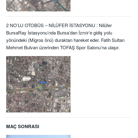
2 NO’LU OTOBÜS – NİLÜFER İSTASYONU : Nilüfer
BursaRay İstasyonu’nda Bursa’dan İzmir’e gidiş yolu
yönündeki (Migros önü) duraktan hareket eder. Fatih Sultan
Mehmet Bulvarı üzerinden TOFAŞ Spor Salonu’na ulaşır.
MAÇ SONRASI